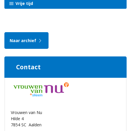
Vrije tijd
Naar archief
Contact
Vrouwen van Nu
Hilde 4
7854 SC
Aalden