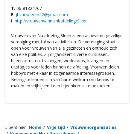
T.
06-81824767
E.
jhvanwieren42@gmail.com
I.
http://vrouwenvannu.nl/afdeling/Sleen
Vrouwen van Nu afdeling Sleen is een actieve en gezellige
vereniging met tal van activiteiten. De vereniging staat
open voor vrouwen van alle gezindten en onthoud zich
van elke politiek. Zij organiseert diverse cursussen,
bijeenkomsten, trainingen, workshops, lezingen en
uitstapjes voor leden binnen de afdeling. Vrouwen delen
hobby's met elkaar in zogenaamde interessegroepen.
Belangstellenden zijn van harte welkom om kennis te
maken en vrijblijvend een bijeenkomst te bezoeken.
U bent hier:
Home
Vrije tijd
Vrouwenorganisaties
Vrouwen van Nu
Fotoalbums