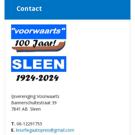
Contact
IJsvereniging Voorwaarts
Bannerschultestraat 39
7841 AB
Sleen
T.
06-12291755
E.
knurfiegaatopreis@gmail.com