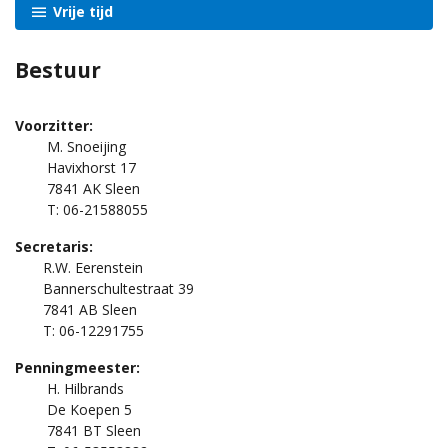
Vrije tijd
Bestuur
Voorzitter:
M. Snoeijing
Havixhorst 17
7841 AK Sleen
T: 06-21588055
Secretaris:
R.W. Eerenstein
Bannerschultestraat 39
7841 AB Sleen
T: 06-12291755
Penningmeester:
H. Hilbrands
De Koepen 5
7841 BT Sleen