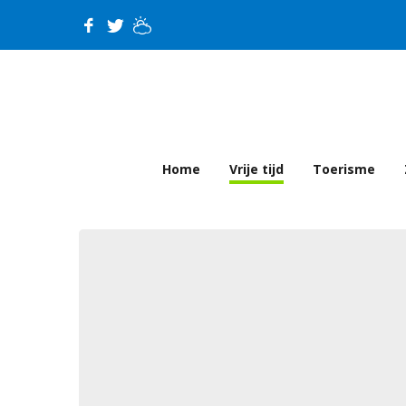
Home
Vrije tijd
Toerisme