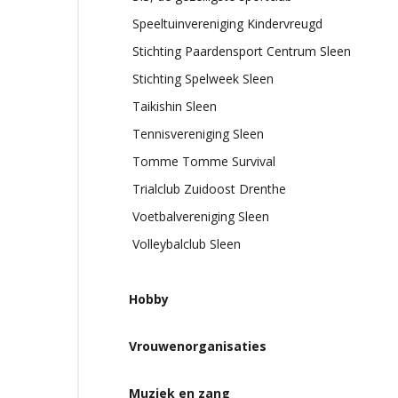
Speeltuinvereniging Kindervreugd
Stichting Paardensport Centrum Sleen
Stichting Spelweek Sleen
Taikishin Sleen
Tennisvereniging Sleen
Tomme Tomme Survival
Trialclub Zuidoost Drenthe
Voetbalvereniging Sleen
Volleybalclub Sleen
Hobby
Vrouwenorganisaties
Muziek en zang