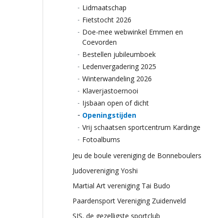
Lidmaatschap
Fietstocht 2026
Doe-mee webwinkel Emmen en
Coevorden
Bestellen jubileumboek
Ledenvergadering 2025
Winterwandeling 2026
Klaverjastoernooi
Ijsbaan open of dicht
Openingstijden
Vrij schaatsen sportcentrum Kardinge
Fotoalbums
Jeu de boule vereniging de Bonneboulers
Judovereniging Yoshi
Martial Art vereniging Tai Budo
Paardensport Vereniging Zuidenveld
SIS, de gezelligste sportclub