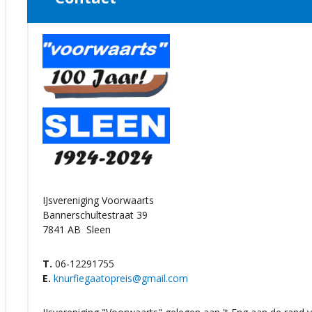
IJsvereniging Voorwaarts
Bannerschultestraat 39
7841 AB
Sleen
T.
06-12291755
E.
knurfiegaatopreis@gmail.com