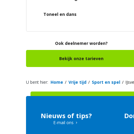
Toneel en dans
Ook deelnemer worden?
Bekijk onze tarieven
U bent hier:
Home
Vrije tijd
Sport en spel
IJsv
Nieuws of tips?
Do
E-mail ons