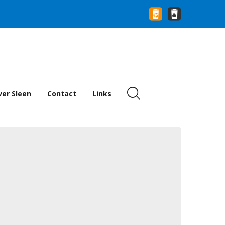
er Sleen
Contact
Links