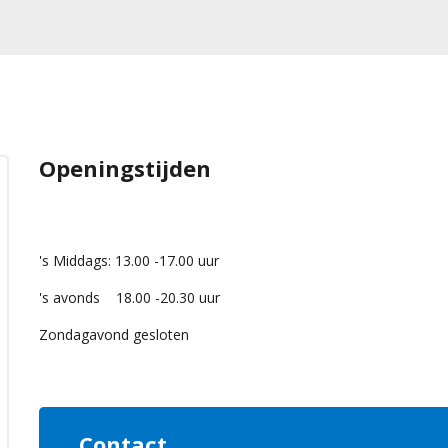
Openingstijden
's Middags: 13.00 -17.00 uur
's avonds 18.00 -20.30 uur
Zondagavond gesloten
Contact