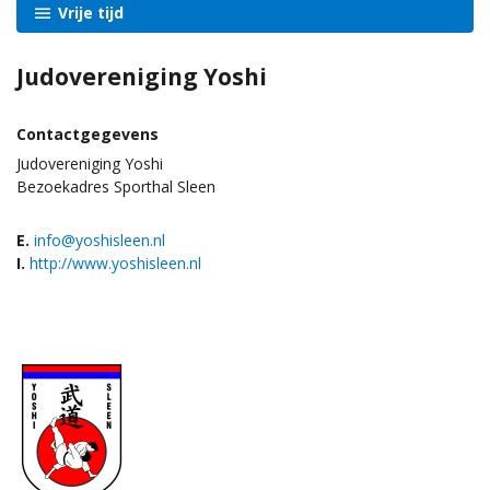
Vrije tijd
Judovereniging Yoshi
Contactgegevens
Judovereniging Yoshi
Bezoekadres Sporthal Sleen
E.
info@yoshisleen.nl
I.
http://www.yoshisleen.nl