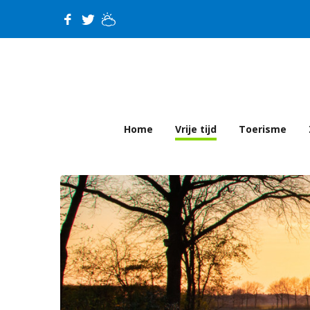
Home
Vrije tijd
Toerisme