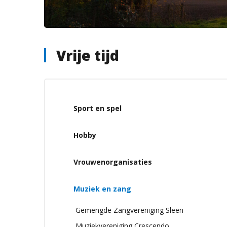
Vrije tijd
Sport en spel
Hobby
Vrouwenorganisaties
Muziek en zang
Gemengde Zangvereniging Sleen
Muziekvereniging Crescendo