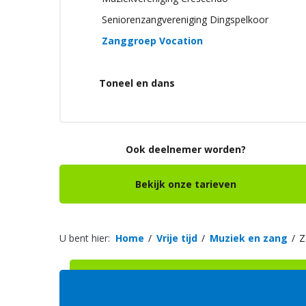
Seniorenzangvereniging Dingspelkoor
Zanggroep Vocation
Toneel en dans
Ook deelnemer worden?
Bekijk onze tarieven
U bent hier:
Home
Vrije tijd
Muziek en zang
Z