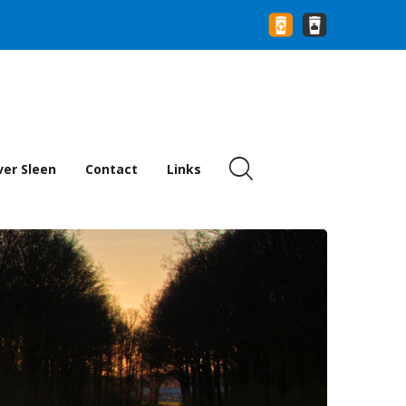
er Sleen
Contact
Links