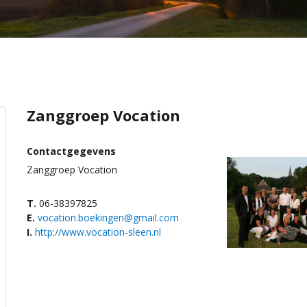
Zanggroep Vocation
Contactgegevens
Zanggroep Vocation
T.
06-38397825
E.
vocation.boekingen@gmail.com
I.
http://www.vocation-sleen.nl