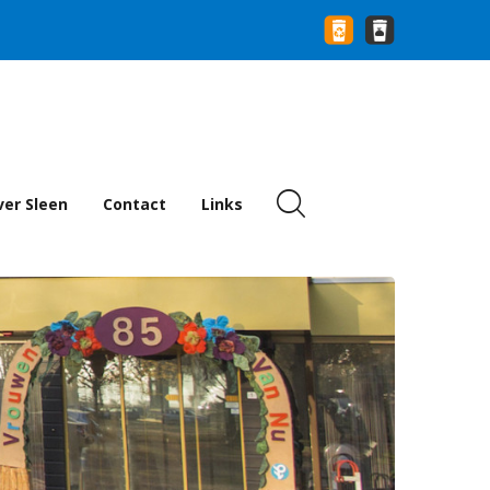
er Sleen
Contact
Links