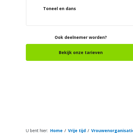
Toneel en dans
Ook deelnemer worden?
Bekijk onze tarieven
U bent hier:
Home
Vrije tijd
Vrouwenorganisati