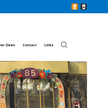
er Sleen
Contact
Links