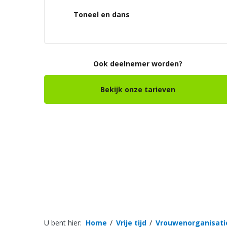
Toneel en dans
Ook deelnemer worden?
Bekijk onze tarieven
U bent hier:
Home
Vrije tijd
Vrouwenorganisati