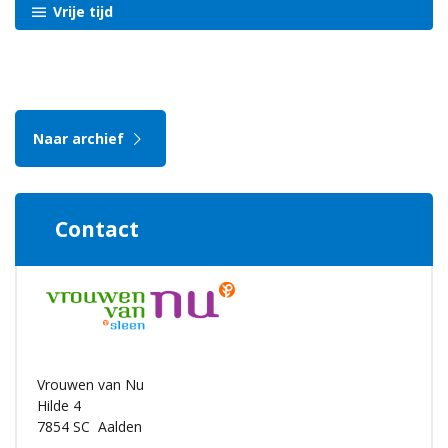
Vrije tijd
Naar archief
Contact
Vrouwen van Nu
Hilde 4
7854 SC
Aalden