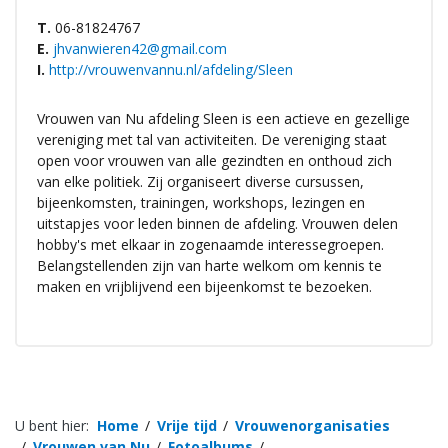
T.
06-81824767
E.
jhvanwieren42@gmail.com
I.
http://vrouwenvannu.nl/afdeling/Sleen
Vrouwen van Nu afdeling Sleen is een actieve en gezellige
vereniging met tal van activiteiten. De vereniging staat
open voor vrouwen van alle gezindten en onthoud zich
van elke politiek. Zij organiseert diverse cursussen,
bijeenkomsten, trainingen, workshops, lezingen en
uitstapjes voor leden binnen de afdeling. Vrouwen delen
hobby's met elkaar in zogenaamde interessegroepen.
Belangstellenden zijn van harte welkom om kennis te
maken en vrijblijvend een bijeenkomst te bezoeken.
U bent hier:
Home
Vrije tijd
Vrouwenorganisaties
Vrouwen van Nu
Fotoalbums