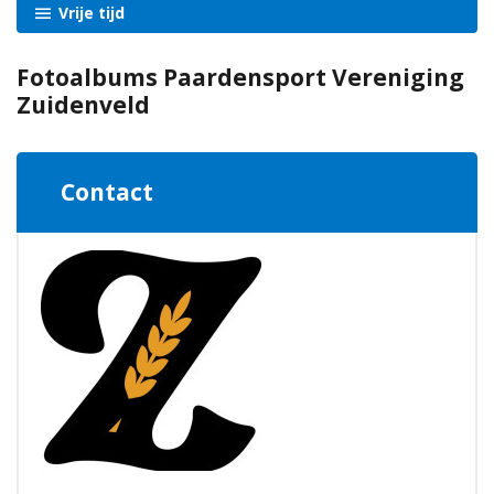
Vrije tijd
Fotoalbums Paardensport Vereniging
Zuidenveld
Contact