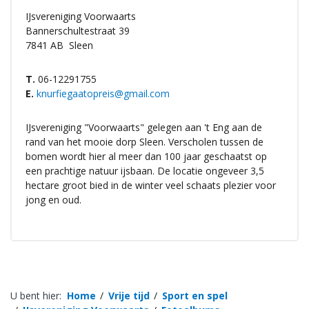
IJsvereniging Voorwaarts
Bannerschultestraat 39
7841 AB
Sleen
T.
06-12291755
E.
knurfiegaatopreis@gmail.com
IJsvereniging "Voorwaarts" gelegen aan 't Eng aan de
rand van het mooie dorp Sleen. Verscholen tussen de
bomen wordt hier al meer dan 100 jaar geschaatst op
een prachtige natuur ijsbaan. De locatie ongeveer 3,5
hectare groot bied in de winter veel schaats plezier voor
jong en oud.
U bent hier:
Home
Vrije tijd
Sport en spel