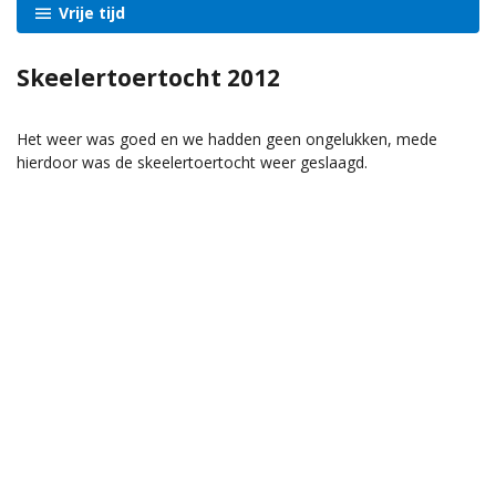
Vrije tijd
Skeelertoertocht 2012
Het weer was goed en we hadden geen ongelukken, mede
hierdoor was de skeelertoertocht weer geslaagd.