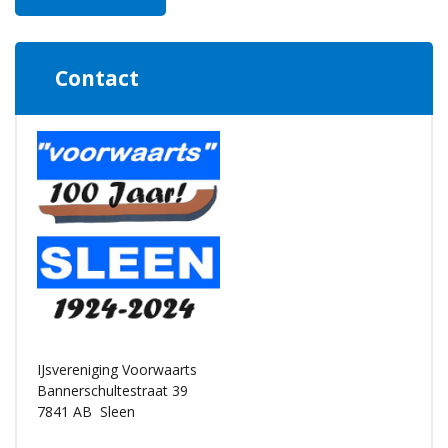
Contact
IJsvereniging Voorwaarts
Bannerschultestraat 39
7841 AB
Sleen