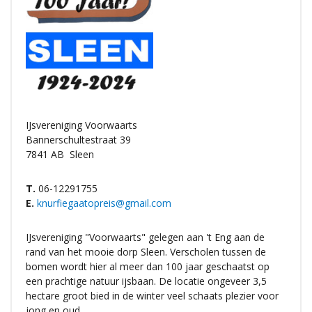
IJsvereniging Voorwaarts
Bannerschultestraat 39
7841 AB
Sleen
T.
06-12291755
E.
knurfiegaatopreis@gmail.com
IJsvereniging "Voorwaarts" gelegen aan 't Eng aan de
rand van het mooie dorp Sleen. Verscholen tussen de
bomen wordt hier al meer dan 100 jaar geschaatst op
een prachtige natuur ijsbaan. De locatie ongeveer 3,5
hectare groot bied in de winter veel schaats plezier voor
jong en oud.