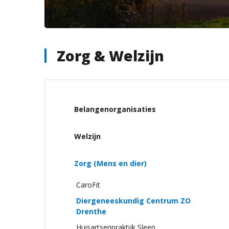
Zorg & Welzijn
Belangenorganisaties
Welzijn
Zorg (Mens en dier)
CaroFit
Diergeneeskundig Centrum ZO
Drenthe
Huisartsenpraktijk Sleen