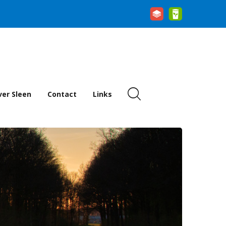
er Sleen
Contact
Links