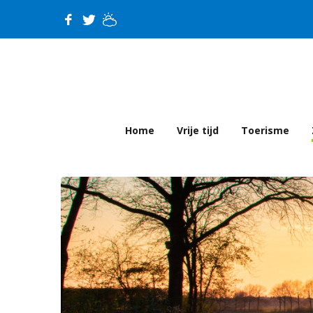
Home
Vrije tijd
Toerisme