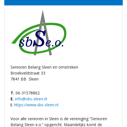
Senioren Belang Sleen en omstreken
Broekveldstraat 33
7841 BB
Sleen
T.
06-31578862
E.
info@sbs-sleen.nl
I.
https://www.sbs-sleen.nl
Voor alle senioren in Sleen is de vereniging “Senioren
Belang Sleen e.o.” opgericht. Maandelijks komt de