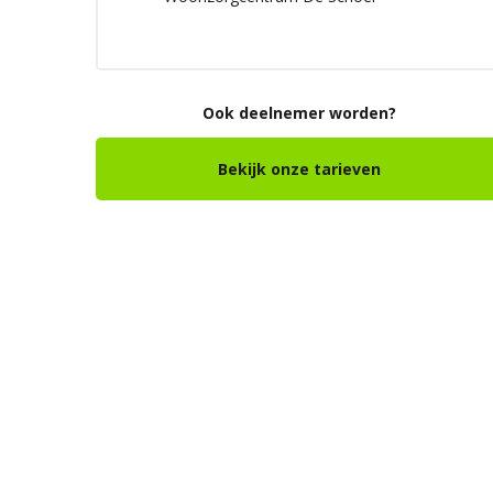
Ook deelnemer worden?
Bekijk onze tarieven