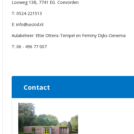
Looweg 13B, 7741 EG Coevorden
T: 0524-221513
E: info@uvzod.nl
Aulabeheer: Ettie Ottens-Tempel en Femmy Dijks-Oenema
T: 06 - 496 77 007
Contact