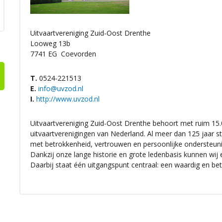
Uitvaartvereniging Zuid-Oost Drenthe
Looweg 13b
7741 EG
Coevorden
T.
0524-221513
E.
info@uvzod.nl
I.
http://www.uvzod.nl
Uitvaartvereniging Zuid-Oost Drenthe behoort met ruim 15.
uitvaartverenigingen van Nederland. Al meer dan 125 jaar 
met betrokkenheid, vertrouwen en persoonlijke ondersteuni
Dankzij onze lange historie en grote ledenbasis kunnen wij
Daarbij staat één uitgangspunt centraal: een waardig en bet