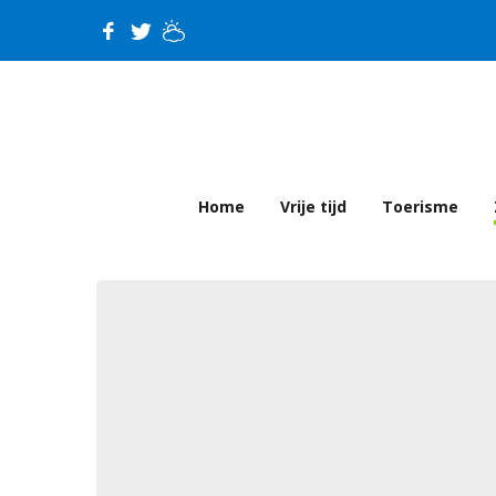
Home
Vrije tijd
Toerisme