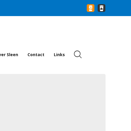
er Sleen
Contact
Links