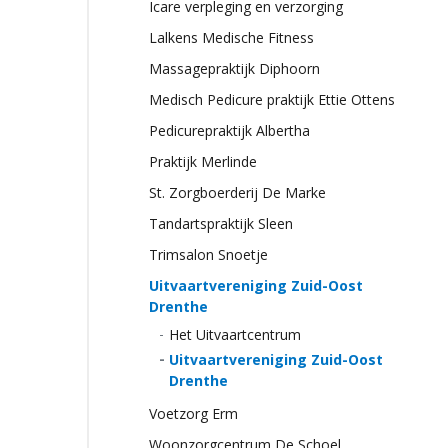
Icare verpleging en verzorging
Lalkens Medische Fitness
Massagepraktijk Diphoorn
Medisch Pedicure praktijk Ettie Ottens
Pedicurepraktijk Albertha
Praktijk Merlinde
St. Zorgboerderij De Marke
Tandartspraktijk Sleen
Trimsalon Snoetje
Uitvaartvereniging Zuid-Oost
Drenthe
Het Uitvaartcentrum
Uitvaartvereniging Zuid-Oost
Drenthe
Voetzorg Erm
Woonzorgcentrum De Schoel