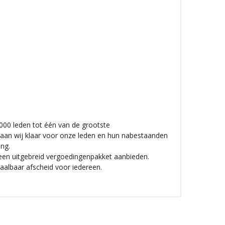
000 leden tot één van de grootste
staan wij klaar voor onze leden en hun nabestaanden
ng.
 een uitgebreid vergoedingenpakket aanbieden.
aalbaar afscheid voor iedereen.