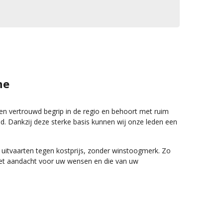
he
een vertrouwd begrip in de regio en behoort met ruim
d. Dankzij deze sterke basis kunnen wij onze leden een
 uitvaarten tegen kostprijs, zonder winstoogmerk. Zo
met aandacht voor uw wensen en die van uw