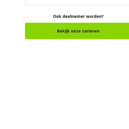
Ook deelnemer worden?
Bekijk onze tarieven