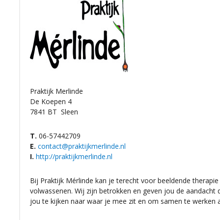
Praktijk Merlinde
De Koepen 4
7841 BT
Sleen
T.
06-57442709
E.
contact@praktijkmerlinde.nl
I.
http://praktijkmerlinde.nl
Bij Praktijk Mérlinde kan je terecht voor beeldende therapi
volwassenen. Wij zijn betrokken en geven jou de aandacht
jou te kijken naar waar je mee zit en om samen te werken a