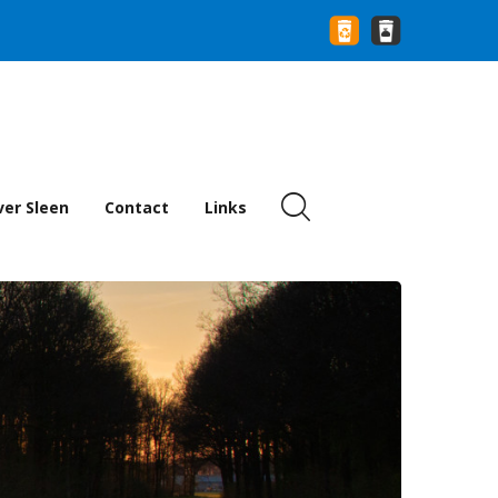
er Sleen
Contact
Links