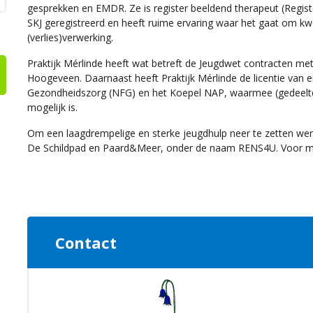
gesprekken en EMDR. Ze is register beeldend therapeut (Regist
SKJ geregistreerd en heeft ruime ervaring waar het gaat om k
(verlies)verwerking.
Praktijk Mérlinde heeft wat betreft de Jeugdwet contracten
Hoogeveen. Daarnaast heeft Praktijk Mérlinde de licentie van 
Gezondheidszorg (NFG) en het Koepel NAP, waarmee (gedeeltel
mogelijk is.
Om een laagdrempelige en sterke jeugdhulp neer te zetten werkt
De Schildpad en Paard&Meer, onder de naam RENS4U. Voor m
Contact