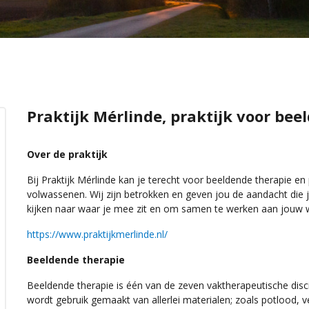
Praktijk Mérlinde, praktijk voor bee
Over de praktijk
Bij Praktijk Mérlinde kan je terecht voor beeldende therapie e
volwassenen. Wij zijn betrokken en geven jou de aandacht die
kijken naar waar je mee zit en om samen te werken aan jouw w
https://www.praktijkmerlinde.nl/
Beeldende therapie
Beeldende therapie is één van de zeven vaktherapeutische discip
wordt gebruik gemaakt van allerlei materialen; zoals potlood, ver