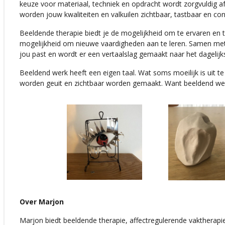
keuze voor materiaal, techniek en opdracht wordt zorgvuldig 
worden jouw kwaliteiten en valkuilen zichtbaar, tastbaar en con
Beeldende therapie biedt je de mogelijkheid om te ervaren en t
mogelijkheid om nieuwe vaardigheden aan te leren. Samen met 
jou past en wordt er een vertaalslag gemaakt naar het dagelijks
Beeldend werk heeft een eigen taal. Wat soms moeilijk is uit t
worden geuit en zichtbaar worden gemaakt. Want beeldend werk
Over Marjon
Marjon biedt beeldende therapie, affectregulerende vaktherap