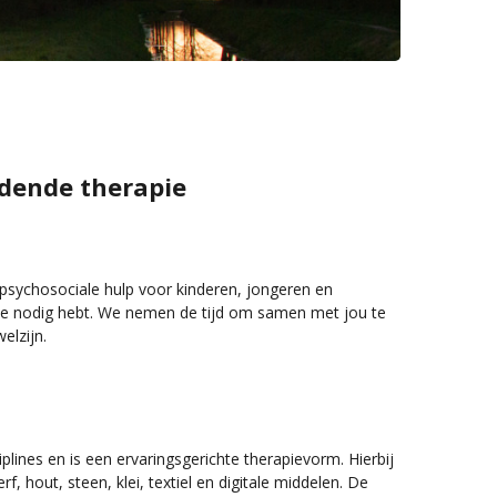
ldende therapie
n psychosociale hulp voor kinderen, jongeren en
 je nodig hebt. We nemen de tijd om samen met jou te
elzijn.
lines en is een ervaringsgerichte therapievorm. Hierbij
f, hout, steen, klei, textiel en digitale middelen. De