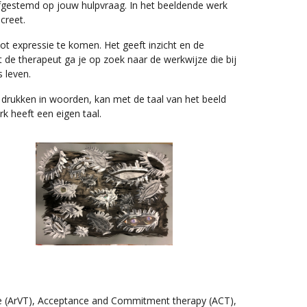
afgestemd op jouw hulpvraag. In het beeldende werk
creet.
ot expressie te komen. Het geeft inzicht en de
de therapeut ga je op zoek naar de werkwijze die bij
 leven.
e drukken in woorden, kan met de taal van het beeld
 heeft een eigen taal.
ie (ArVT), Acceptance and Commitment therapy (ACT),