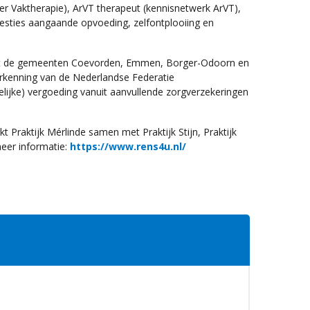
er Vaktherapie), ArVT therapeut (kennisnetwerk ArVT),
westies aangaande opvoeding, zelfontplooiing en
 met de gemeenten Coevorden, Emmen, Borger-Odoorn en
erkenning van de Nederlandse Federatie
ijke) vergoeding vanuit aanvullende zorgverzekeringen
 Praktijk Mérlinde samen met Praktijk Stijn, Praktijk
eer informatie:
https://www.rens4u.nl/