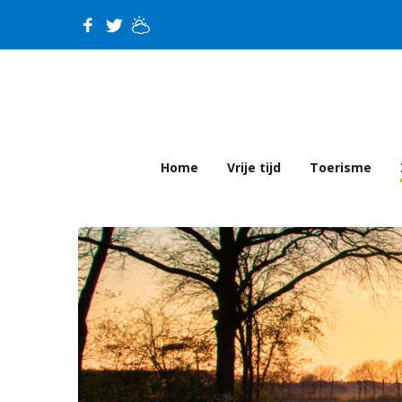
Home
Vrije tijd
Toerisme