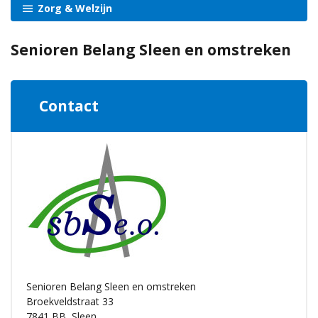
Zorg & Welzijn
Senioren Belang Sleen en omstreken
Contact
Senioren Belang Sleen en omstreken
Broekveldstraat 33
7841 BB
Sleen