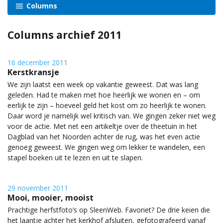
Columns
Columns archief 2011
16 december 2011
Kerstkransje
We zijn laatst een week op vakantie geweest. Dat was lang
geleden. Had te maken met hoe heerlijk we wonen en – om
eerlijk te zijn – hoeveel geld het kost om zo heerlijk te wonen.
Daar word je namelijk wel kritisch van. We gingen zeker niet weg
voor de actie. Met net een artikeltje over de theetuin in het
Dagblad van het Noorden achter de rug, was het even actie
genoeg geweest. We gingen weg om lekker te wandelen, een
stapel boeken uit te lezen en uit te slapen.
29 november 2011
Mooi, mooier, mooist
Prachtige herfstfoto’s op SleenWeb. Favoriet? De drie keien die
het laantje achter het kerkhof afsluiten, gefotografeerd vanaf