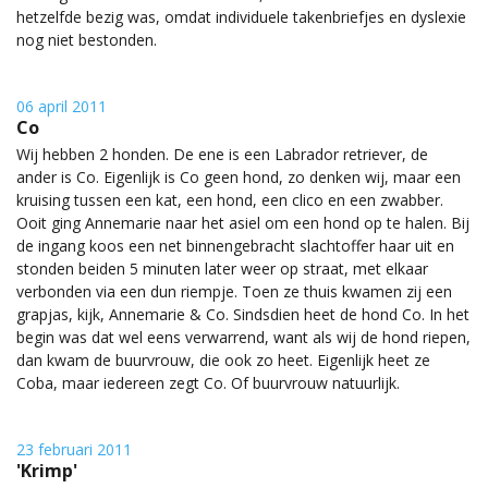
hetzelfde bezig was, omdat individuele takenbriefjes en dyslexie
nog niet bestonden.
06 april 2011
Co
Wij hebben 2 honden. De ene is een Labrador retriever, de
ander is Co. Eigenlijk is Co geen hond, zo denken wij, maar een
kruising tussen een kat, een hond, een clico en een zwabber.
Ooit ging Annemarie naar het asiel om een hond op te halen. Bij
de ingang koos een net binnengebracht slachtoffer haar uit en
stonden beiden 5 minuten later weer op straat, met elkaar
verbonden via een dun riempje. Toen ze thuis kwamen zij een
grapjas, kijk, Annemarie & Co. Sindsdien heet de hond Co. In het
begin was dat wel eens verwarrend, want als wij de hond riepen,
dan kwam de buurvrouw, die ook zo heet. Eigenlijk heet ze
Coba, maar iedereen zegt Co. Of buurvrouw natuurlijk.
23 februari 2011
'Krimp'