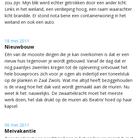
zou zijn. Mijn blik werd echter getrokken door een ander licht.
Links in het weiland, een verdieping hoog, een raam waarachter
licht brandde. Er stond nota bene een containerwoning in het
weiland en ook een auto.
18 mei 2011
Nieuwbouw
Eén van de mooiste dingen die je kan overkomen is dat er een
nieuw huis tegenover je wordt gebouwd. Vanaf de dag dat er
nog paardjes zwemles kregen tot de oplevering ontvouwt het
hele bouwproces zich voor je ogen als indertijd een toneelstuk
op de planken in Zaal Zwols. Wat me altijd heeft beziggehouden
is de vraag hoe het dak vast wordt gemaakt aan de muren. Nu
weet ik het: nauwelijks. De zwaartekracht moet het meeste
werk doen, het dak drukt op de muren als Beatrix’ hoed op haar
kapsel.
06 mei 2011
Meivakantie