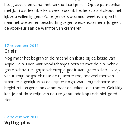
het grasveld en vanaf het kerkhoflaantje zelf. Op de paardenkar
met Jo filosofeer ik elke x weer waar ik het liefst als stokoud net
lijk zou willen liggen. (Zo tegen de slootrand, weet ik: vrij zicht
naar het oosten en beschutting tegen westenstormen). Jo geeft
de voorkeur aan de warmte van cremeren.
17 november 2011
Crisis
Nog maar het begin van de maand en ik sta bij de kassa van
Appie Hein. Even wat boodschapjes betalen met de pin. Schrik,
grote schrik. Het grijze schermpje geeft aan “geen saldo”. Ik kijk
vanuit mijn ooghoek naar de rij achter me, hoeveel mensen
staan er eigenlijk. Nou dat zijn er nogal wat. Enig schaamrood
begint mij tergend langzaam naar de kaken te stromen. Gelukkig
kan je dat door mijn van nature gebruinde kop toch niet goed
zien.
02 november 2011
Vijftig-plus