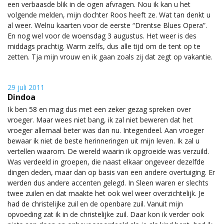
een verbaasde blik in de ogen afvragen. Nou ik kan u het
volgende melden, mijn dochter Roos heeft ze. Wat tan denkt u
al weer. Welnu kaarten voor de eerste “Drentse Blues Opera”.
En nog wel voor de woensdag 3 augustus. Het weer is des
middags prachtig. Warm zelfs, dus alle tijd om de tent op te
zetten. Tja mijn vrouw en ik gaan zoals zij dat zegt op vakantie.
29 juli 2011
Dindoa
Ik ben 58 en mag dus met een zeker gezag spreken over
vroeger. Maar wees niet bang, ik zal niet beweren dat het
vroeger allemaal beter was dan nu. Integendeel. Aan vroeger
bewaar ik niet de beste herinneringen uit mijn leven. Ik zal u
vertellen waarom. De wereld waarin ik opgroeide was verzuild.
Was verdeeld in groepen, die naast elkaar ongeveer dezelfde
dingen deden, maar dan op basis van een andere overtuiging. Er
werden dus andere accenten gelegd. In Sleen waren er slechts
twee zuilen en dat maakte het ook wel weer overzichtelijk. Je
had de christelijke zuil en de openbare zuil. Vanuit mijn
opvoeding zat ik in de christelijke zuil. Daar kon ik verder ook