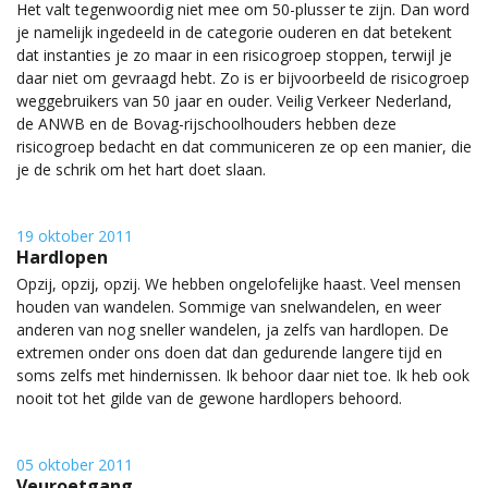
Het valt tegenwoordig niet mee om 50-plusser te zijn. Dan word
je namelijk ingedeeld in de categorie ouderen en dat betekent
dat instanties je zo maar in een risicogroep stoppen, terwijl je
daar niet om gevraagd hebt. Zo is er bijvoorbeeld de risicogroep
weggebruikers van 50 jaar en ouder. Veilig Verkeer Nederland,
de ANWB en de Bovag-rijschoolhouders hebben deze
risicogroep bedacht en dat communiceren ze op een manier, die
je de schrik om het hart doet slaan.
19 oktober 2011
Hardlopen
Opzij, opzij, opzij. We hebben ongelofelijke haast. Veel mensen
houden van wandelen. Sommige van snelwandelen, en weer
anderen van nog sneller wandelen, ja zelfs van hardlopen. De
extremen onder ons doen dat dan gedurende langere tijd en
soms zelfs met hindernissen. Ik behoor daar niet toe. Ik heb ook
nooit tot het gilde van de gewone hardlopers behoord.
05 oktober 2011
Veuroetgang