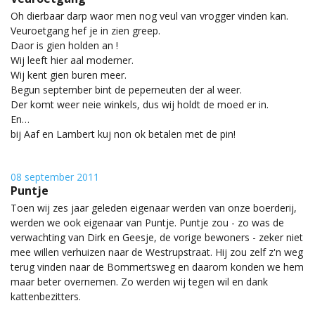
Oh dierbaar darp waor men nog veul van vrogger vinden kan.
Veuroetgang hef je in zien greep.
Daor is gien holden an !
Wij leeft hier aal moderner.
Wij kent gien buren meer.
Begun september bint de peperneuten der al weer.
Der komt weer neie winkels, dus wij holdt de moed er in.
En…
bij Aaf en Lambert kuj non ok betalen met de pin!
08 september 2011
Puntje
Toen wij zes jaar geleden eigenaar werden van onze boerderij,
werden we ook eigenaar van Puntje. Puntje zou - zo was de
verwachting van Dirk en Geesje, de vorige bewoners - zeker niet
mee willen verhuizen naar de Westrupstraat. Hij zou zelf z'n weg
terug vinden naar de Bommertsweg en daarom konden we hem
maar beter overnemen. Zo werden wij tegen wil en dank
kattenbezitters.