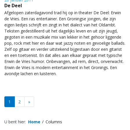
De Deel
Afgelopen zaterdagavond trad hij op in theater De Deel: Erwin
de Vries. Een ras entertainer. Een Groningse jongen, die zijn
eigen liedjes schrijft en zingt in het dialect van het Oldambt.
Teksten gedestilleerd uit het dagelijks leven en uit zijn jeugd,
gegoten in een muzikale mix van lekker in het gehoor liggende
pop, rock met hier en daar wat jazzy noten en gevoelige ballads.
Zelf op gitaar en verder uitstekend bijgestaan door een gitarist
en een toetsenist. En dat alles aan elkaar gepraat met typische
Erwin de Vries humor. Onbevangen, ad rem, direct, onverwacht.
Erwin de Vries is modern entertainment in het Gronings. Een
avondje lachen en luisteren.
1
2
»
U bent hier:
Home
Columns