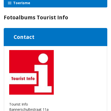
Toerisme
Fotoalbums Tourist Info
Contact
Tourist Info
Bannerschultestraat 11a