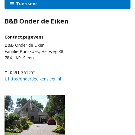
Toerisme
B&B Onder de Eiken
Contactgegevens
B&B Onder de Eiken
Familie Bunskoek, Heirweg 38
7841 AP
Sleen
T.
0591-361252
I.
http://onderdeeikensleen.nl