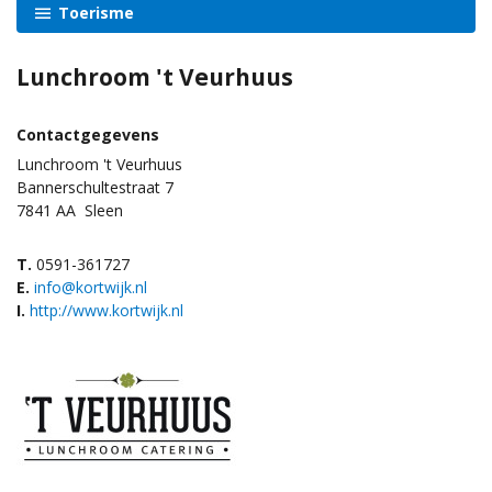
Toerisme
Lunchroom 't Veurhuus
Contactgegevens
Lunchroom 't Veurhuus
Bannerschultestraat 7
7841 AA
Sleen
T.
0591-361727
E.
info@kortwijk.nl
I.
http://www.kortwijk.nl