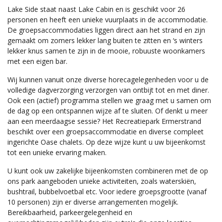
Lake Side staat naast Lake Cabin en is geschikt voor 26
personen en heeft een unieke vuurplaats in de accommodatie.
De groepsaccommodaties liggen direct aan het strand en zijn
gemaakt om zomers lekker lang buiten te zitten en ‘s winters
lekker knus samen te zijn in de mooie, robuuste woonkamers
met een eigen bar.
Wij kunnen vanuit onze diverse horecagelegenheden voor u de
volledige dagverzorging verzorgen van ontbijt tot en met diner.
Ook een (actief) programma stellen we graag met u samen om
de dag op een ontspannen wijze af te sluiten. Of denkt u meer
aan een meerdaagse sessie? Het Recreatiepark Ermerstrand
beschikt over een groepsaccommodatie en diverse compleet
ingerichte Oase chalets. Op deze wijze kunt u uw bijeenkomst
tot een unieke ervaring maken.
U kunt ook uw zakelijke bijeenkomsten combineren met de op
ons park aangeboden unieke activiteiten, zoals waterskiën,
bushtrail, bubbelvoetbal etc. Voor iedere groepsgrootte (vanaf
10 personen) zijn er diverse arrangementen mogelijk.
Bereikbaarheid, parkeergelegenheid en