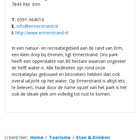
7843 RM
Erm
T.
0591-564014
E.
info@ermerstrand.nl
I.
http://www.ermerstrand.nl
In een natuur- en recreatiegebied aan de rand van Erm,
een klein dorp bij Emmen, ligt Ermerstrand. Ons park
heeft een oppervlakte van 80 hectare waarvan ongeveer
de helft water is. Alle faciliteiten zijn rond onze
recreatieplas gebouwd en bezoekers hebben dan ook
overal uitzicht op het water. Op Ermerstrand is altijd iets
te beleven, maar door de ruime opzet van het park is het
ook de ideale plek om volledig tot rust te komen.
U bent hier:
Home
Toerisme
Eten & Drinken