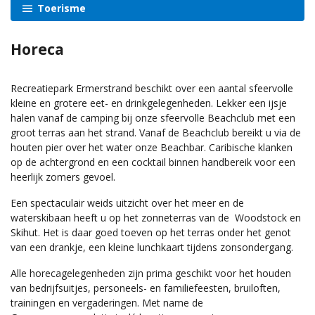
Toerisme
Horeca
Recreatiepark Ermerstrand beschikt over een aantal sfeervolle
kleine en grotere eet- en drinkgelegenheden. Lekker een ijsje
halen vanaf de camping bij onze sfeervolle Beachclub met een
groot terras aan het strand. Vanaf de Beachclub bereikt u via de
houten pier over het water onze Beachbar. Caribische klanken
op de achtergrond en een cocktail binnen handbereik voor een
heerlijk zomers gevoel.
Een spectaculair weids uitzicht over het meer en de
waterskibaan heeft u op het zonneterras van de Woodstock en
Skihut. Het is daar goed toeven op het terras onder het genot
van een drankje, een kleine lunchkaart tijdens zonsondergang.
Alle horecagelegenheden zijn prima geschikt voor het houden
van bedrijfsuitjes, personeels- en familiefeesten, bruiloften,
trainingen en vergaderingen. Met name de