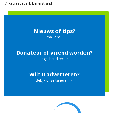
Recreatiepark Ermerstrand
Nieuws of tips?
E-mail ons
Donateur of vriend worden?
Regel het direct
Wilt u adverteren?
Bekijk onze tarieven