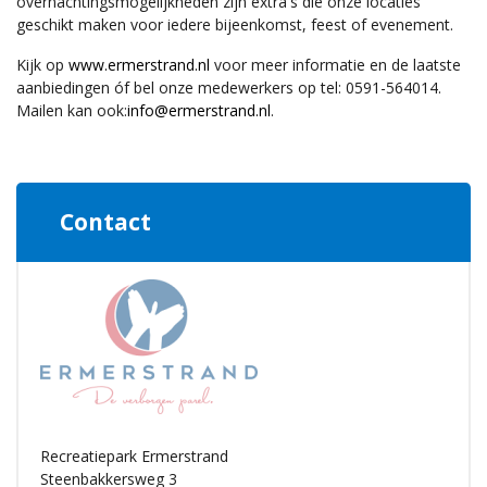
overnachtingsmogelijkheden zijn extra's die onze locaties
geschikt maken voor iedere bijeenkomst, feest of evenement.
Kijk op
www.ermerstrand.nl
voor meer informatie en de laatste
aanbiedingen óf bel onze medewerkers op tel: 0591-564014.
Mailen kan ook:
info@ermerstrand.nl
.
Contact
Recreatiepark Ermerstrand
Steenbakkersweg 3