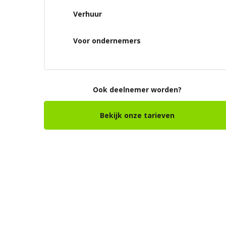
Verhuur
Voor ondernemers
Ook deelnemer worden?
Bekijk onze tarieven