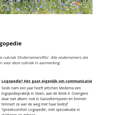
gopedie
de rubriek 'Ondernemersflits'. Alle ondernemers die
 voor deze rubriek in aanmerking.
Logopedie? Het gaat eigenlijk om communicatie
Sinds ruim een jaar heeft Jettchen Medema een
logopediepraktijk in Sleen, aan de Brink 6. Overigens
daar niet alleen: ook in Gasselternijveen en Emmen
timmert ze aan de weg met haar bedrijf
‘Spreekcomfort Logopedie’, met specialisatie in
stotteren en gehoor.