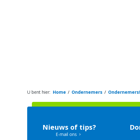
U bent hier:
Home
Ondernemers
Ondernemersf
Nieuws of tips?
Do
E-mail ons