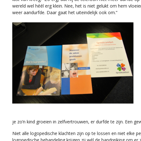
wereld wel héél erg klein. Nee, het is niet gelukt om hem vloei
weer aandurfde. Daar gaat het uiteindelijk ook om.”
je zo’n kind groeien in zelfvertrouwen, er durfde te zijn. Een ge
Niet alle logopedische klachten zijn op te lossen en niet elke p
logopedische behandeling krijgen zij wél de handreiking om er 