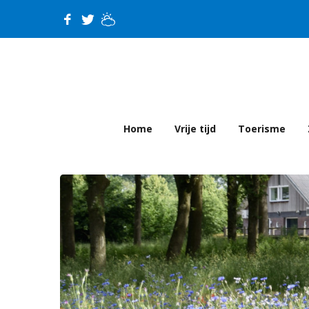
Home
Vrije tijd
Toerisme