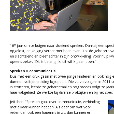
e
16
jaar om te buigen naar vloeiend spreken. Dankzij een spe
opgelost, en ze ging verder met haar leven. Tot de geboorte va
en slechtziend en bleef achter in zijn ontwikkeling. Voor hulp 
opeens zeker: “Dit is belangrijk, dit wil ik gaan doen."
Spreken = communicatie
Dus met een druk gezin met twee jonge kinderen en ook nog een
durende voltijdopleiding logopedie. Die ze vervolgens in 2011 s
in stotteren, leerde ze gebarentaal en nog steeds volgt ze jaar
haar vakgebied. Ze werkte bij diverse praktijken en bij het speci
Jettchen: “Spreken gaat over communicatie, verbinding
met elkaar kunnen hebben. Als daar om wat voor
reden dan ook een hapering in zit, dan kunnen er