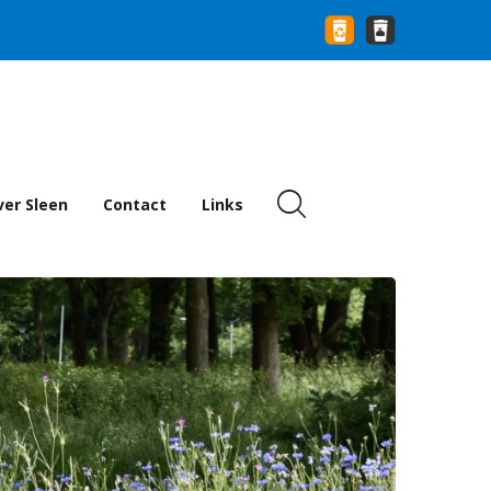
er Sleen
Contact
Links