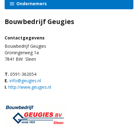
Ondernemers
Bouwbedrijf Geugies
Contactgegevens
Bouwbedrijf Geugies
Groningerweg 1a
7841 BW
Sleen
T.
0591-362054
E.
info@geugies.nl
I.
http://www.geugies.nl