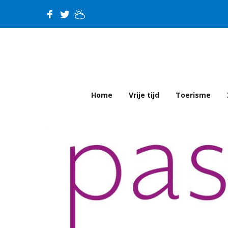
Home
Vrije tijd
Toerisme