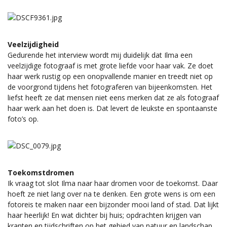
Veelzijdigheid
Gedurende het interview wordt mij duidelijk dat Ilma een
veelzijdige fotograaf is met grote liefde voor haar vak. Ze doet
haar werk rustig op een onopvallende manier en treedt niet op
de voorgrond tijdens het fotograferen van bijeenkomsten. Het
liefst heeft ze dat mensen niet eens merken dat ze als fotograaf
haar werk aan het doen is. Dat levert de leukste en spontaanste
foto’s op.
Toekomstdromen
Ik vraag tot slot Ilma naar haar dromen voor de toekomst. Daar
hoeft ze niet lang over na te denken. Een grote wens is om een
fotoreis te maken naar een bijzonder mooi land of stad. Dat lijkt
haar heerlijk! En wat dichter bij huis; opdrachten krijgen van
kranten en tijdschriften op het gebied van natuur en landschap.