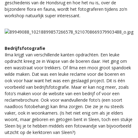
geschiedenis van de Hondsrug en hoe het nu is, over de
bijzondere flora en fauna, wordt het fotograferen tijdens zo’n
workshop natuurlijk super interessant.
Bedrijfsfotografie
Ilma krijgt van verschillende kanten opdrachten. Een leuke
opdracht kreeg ze in Wapse van de boeren daar. Het ging om
een wasstraat voor trekkers. Of Ilma een mooi groot spandoek
wilde maken. Dat was een leuke reclame voor die boeren en
ook voor haar want het was een geslaagd project. Dit is één
voorbeeld van bedrijfsfotografie. Maar er kan nog meer, zoals
foto’s maken voor de website van een bedrijf of voor een
reclamebrochure. Ook voor wandvullende foto’s (een soort
naadloos fotobehang) kan Ilma zorgen. Die zie je nu steeds
vaker, ook in woonkamers. (Is het niet enig om als je elders
woont, maar geboren en getogen bent in Sleen, toch een stukje
Sleen bij je te hebben middels een fotowandje van bijvoorbeeld
uitzicht op de kerktoren van Sleen?)