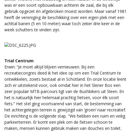
was er een soort opbouwbaan achterin de zaal, die bij elk
gebruik opgezet én afgebroken moest worden. Maar vanaf 1981
heeft de vereniging de beschikking over een eigen plek met een
achttal banen (5 en 10 meter) waar toch zeker drie keer in de
week schutters te vinden zijn.
Trial Centrum
Erwin: “Je moet altijd blijven vernieuwen. Bij een
recreatiecongres deed ik het idee op om een Trial Centrum te
ontwikkelen, zoiets bestaat al in Schotland. En onze locatie leent
zich er uitstekend voor, ook omdat hier in het Slener Bos een
zeer populair MTB-parcours ligt van de Bushbikers uit Sleen. En
het is natuurlijk hier helemaal prachtig fietsen, voor élk soort
fiets.” Het stel ging voortvarend van start, de bestemming van
het achtergelegen terrein is gewijzigd van ‘groen’ naar recreatief.
De inrichting is de volgende stap. "We hebben een ruim en veilig
parkeerterrein. Er komt een plek om de fietsen schoon te
maken, mensen kunnen gebruik maken van douches en toilet.