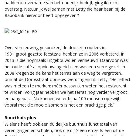
hadden in overname van het ouderlijk bedrijf, ging ik toch
overstag. Natuurlijk wel samen met Letty die haar baan bij de
Rabobank hiervoor heeft opgegeven.”
Over vernieuwing gesproken; de door zijn ouders in
1981 groot gezette feestzaal hebben ze in 2006 verbeterd, in
2013 is die nogmaals uitgebouwd en vernieuwd. Daarvoor was
het oude café al opnieuw ingericht en was een serre gezet. In
2008 kregen ze de kans het terras aan de weg te vergroten,
omdat de Dorpsstraat opnieuw werd ingericht. Letty: “Het effect
was meteen te merken: méér passanten weten het restaurant
te vinden. Vorig jaar hebben we het terras nog verder vergroot
en aangepast. Nu kunnen we er bijna 100 mensen op kwijt,
vooral met die mooie zomers is het een prachtige plek.”
Buurthuis plus
Wielens heeft ook een duidelijke buurthuis functie: tal van
verenigingen en scholen, ook die uit Sleen en zelfs één uit de