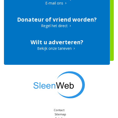
E-mail ons
Donateur of vriend worden?
Regel het direct
Wilt u adverteren?
Bekijk onze tarieven
Contact
Sitemap