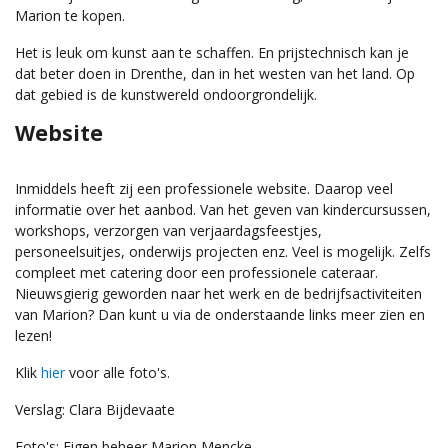
Marion te kopen.
Het is leuk om kunst aan te schaffen. En prijstechnisch kan je
dat beter doen in Drenthe, dan in het westen van het land. Op
dat gebied is de kunstwereld ondoorgrondelijk.
Website
Inmiddels heeft zij een professionele website. Daarop veel
informatie over het aanbod. Van het geven van kindercursussen,
workshops, verzorgen van verjaardagsfeestjes,
personeelsuitjes, onderwijs projecten enz. Veel is mogelijk. Zelfs
compleet met catering door een professionele cateraar.
Nieuwsgierig geworden naar het werk en de bedrijfsactiviteiten
van Marion? Dan kunt u via de onderstaande links meer zien en
lezen!
Klik
hier
voor alle foto's.
Verslag: Clara Bijdevaate
Foto's: Eigen beheer Marion Mencke