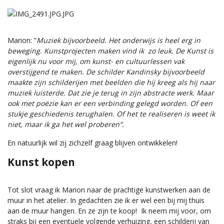
Marion: ”
Muziek bijvoorbeeld. Het onderwijs is heel erg in
beweging. Kunstprojecten maken vind ik zo leuk. De Kunst is
eigenlijk nu voor mij, om kunst- en cultuurlessen vak
overstijgend te maken. De schilder Kandinsky bijvoorbeeld
maakte zijn schilderijen met beelden die hij kreeg als hij naar
muziek luisterde. Dat zie je terug in zijn abstracte werk. Maar
ook met poëzie kan er een verbinding gelegd worden. Of een
stukje geschiedenis terughalen. Of het te realiseren is weet ik
niet, maar ik ga het wel proberen”.
En natuurlijk wil zij zichzelf graag blijven ontwikkelen!
Kunst kopen
Tot slot vraag ik Marion naar de prachtige kunstwerken aan de
muur in het atelier. In gedachten zie ik er wel een bij mij thuis
aan de muur hangen. En ze zijn te koop! Ik neem mij voor, om
straks bij een eventuele volgende verhuizing, een schilderij van