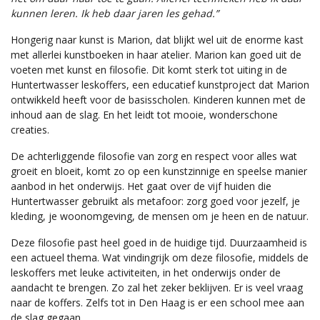
kunnen leren. Ik heb daar jaren les gehad.”
Hongerig naar kunst is Marion, dat blijkt wel uit de enorme kast
met allerlei kunstboeken in haar atelier. Marion kan goed uit de
voeten met kunst en filosofie. Dit komt sterk tot uiting in de
Huntertwasser leskoffers, een educatief kunstproject dat Marion
ontwikkeld heeft voor de basisscholen. Kinderen kunnen met de
inhoud aan de slag. En het leidt tot mooie, wonderschone
creaties.
De achterliggende filosofie van zorg en respect voor alles wat
groeit en bloeit, komt zo op een kunstzinnige en speelse manier
aanbod in het onderwijs. Het gaat over de vijf huiden die
Huntertwasser gebruikt als metafoor: zorg goed voor jezelf, je
kleding, je woonomgeving, de mensen om je heen en de natuur.
Deze filosofie past heel goed in de huidige tijd. Duurzaamheid is
een actueel thema. Wat vindingrijk om deze filosofie, middels de
leskoffers met leuke activiteiten, in het onderwijs onder de
aandacht te brengen. Zo zal het zeker beklijven. Er is veel vraag
naar de koffers. Zelfs tot in Den Haag is er een school mee aan
de slag gegaan.