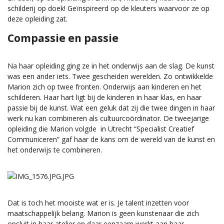
schilderij op doek! Geïnspireerd op de kleuters waarvoor ze op
deze opleiding zat.
Compassie en passie
Na haar opleiding ging ze in het onderwijs aan de slag. De kunst
was een ander iets. Twee gescheiden werelden. Zo ontwikkelde
Marion zich op twee fronten. Onderwijs aan kinderen en het
schilderen. Haar hart ligt bij de kinderen in haar klas, en haar
passie bij de kunst. Wat een geluk dat zij die twee dingen in haar
werk nu kan combineren als cultuurcoördinator. De tweejarige
opleiding die Marion volgde in Utrecht “Specialist Creatief
Communiceren” gaf haar de kans om de wereld van de kunst en
het onderwijs te combineren.
Dat is toch het mooiste wat er is. Je talent inzetten voor
maatschappelijk belang. Marion is geen kunstenaar die zich
opsluit in haar atelier en daar eenzaam werkt aan haar