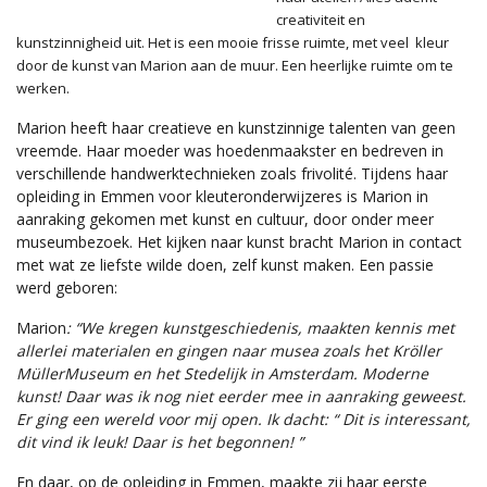
creativiteit en
kunstzinnigheid uit. Het is een mooie frisse ruimte, met veel kleur
door de kunst van Marion aan de muur. Een heerlijke ruimte om te
werken.
Marion heeft haar creatieve en kunstzinnige talenten van geen
vreemde. Haar moeder was hoedenmaakster en bedreven in
verschillende handwerktechnieken zoals frivolité. Tijdens haar
opleiding in Emmen voor kleuteronderwijzeres is Marion in
aanraking gekomen met kunst en cultuur, door onder meer
museumbezoek. Het kijken naar kunst bracht Marion in contact
met wat ze liefste wilde doen, zelf kunst maken. Een passie
werd geboren:
Marion
: “We kregen kunstgeschiedenis, maakten kennis met
allerlei materialen en gingen naar musea zoals het Kröller
MüllerMuseum en het Stedelijk in Amsterdam. Moderne
kunst! Daar was ik nog niet eerder mee in aanraking geweest.
Er ging een wereld voor mij open. Ik dacht: “ Dit is interessant,
dit vind ik leuk! Daar is het begonnen! ”
En daar, op de opleiding in Emmen, maakte zij haar eerste