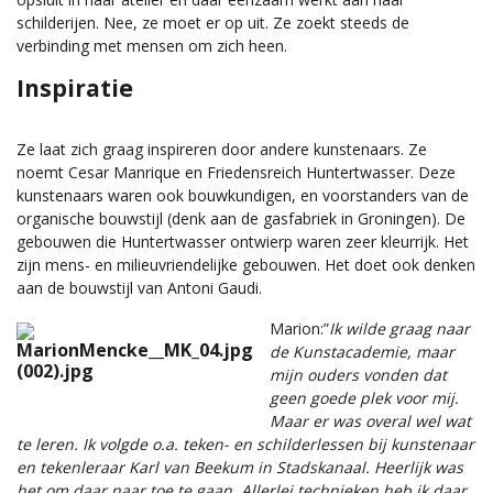
schilderijen. Nee, ze moet er op uit. Ze zoekt steeds de
verbinding met mensen om zich heen.
Inspiratie
Ze laat zich graag inspireren door andere kunstenaars. Ze
noemt Cesar Manrique en Friedensreich Huntertwasser. Deze
kunstenaars waren ook bouwkundigen, en voorstanders van de
organische bouwstijl (denk aan de gasfabriek in Groningen). De
gebouwen die Huntertwasser ontwierp waren zeer kleurrijk. Het
zijn mens- en milieuvriendelijke gebouwen. Het doet ook denken
aan de bouwstijl van Antoni Gaudi.
Marion:”
Ik wilde graag naar
de Kunstacademie, maar
mijn ouders vonden dat
geen goede plek voor mij.
Maar er was overal wel wat
te leren. Ik volgde o.a. teken- en schilderlessen bij kunstenaar
en tekenleraar Karl van Beekum in Stadskanaal. Heerlijk was
het om daar naar toe te gaan. Allerlei technieken heb ik daar