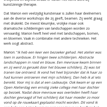
kunstzinnige therapie.
Dat Marion een veelzijdig kunstenaar is zullen haar deelnemers
aan de diverse workshops die zij geeft, beamen. Zij werkt graag
met drukinkt. De meest kleurrijke, vrolijke maar ook
dramatische schilderingen van landschappen worden zo
vervaardig. Marion heeft heel veel met landschappen, bomen,
en bloemen. Vaak in combinatie met andere technieken. Het
werk oogt abstract.
Marion: “
Ik heb een keer een bezoeker gehad. Het atelier was
toen in aanbouw. Er hingen twee schilderijen. Abstracte
landschappen in rood en blauw. Een mevrouw kwam binnen
en zij werd zo geraakt door het blauwe schilderij. Zij was tot
tranen toe ontroerd. Ik vond het heel bijzonder dat ik haar zo
had kunnen ontroeren met mijn schilderij. Dan heb ik al iets
bereikt. Voor mij is dat al een cadeautje. Ook kwam er op een
Open Atelierdag een ernstig zieke collega met haar dochter
op bezoek. Nadat deze mevrouw was overleden heeft haar
dochter gevraagd of het schilderij dat haar moeder zo mooi
vond op de rouwkaart geplaatst mocht worden. Dit vond ik