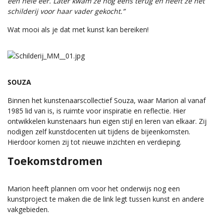
een hele eer. Later kwam ze nog eens terug en heeft ze het
schilderij voor haar vader gekocht.”
Wat mooi als je dat met kunst kan bereiken!
SOUZA
Binnen het kunstenaarscollectief Souza, waar Marion al vanaf
1985 lid van is, is ruimte voor inspiratie en reflectie. Hier
ontwikkelen kunstenaars hun eigen stijl en leren van elkaar. Zij
nodigen zelf kunstdocenten uit tijdens de bijeenkomsten.
Hierdoor komen zij tot nieuwe inzichten en verdieping.
Toekomstdromen
Marion heeft plannen om voor het onderwijs nog een
kunstproject te maken die de link legt tussen kunst en andere
vakgebieden.