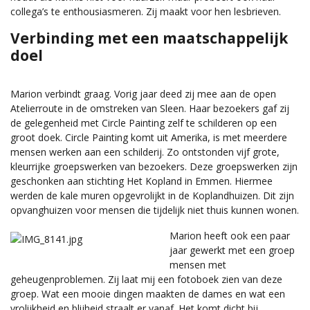
collega’s te enthousiasmeren. Zij maakt voor hen lesbrieven.
Verbinding met een maatschappelijk
doel
Marion verbindt graag. Vorig jaar deed zij mee aan de open
Atelierroute in de omstreken van Sleen. Haar bezoekers gaf zij
de gelegenheid met Circle Painting zelf te schilderen op een
groot doek. Circle Painting komt uit Amerika, is met meerdere
mensen werken aan een schilderij. Zo ontstonden vijf grote,
kleurrijke groepswerken van bezoekers. Deze groepswerken zijn
geschonken aan stichting Het Kopland in Emmen. Hiermee
werden de kale muren opgevrolijkt in de Koplandhuizen. Dit zijn
opvanghuizen voor mensen die tijdelijk niet thuis kunnen wonen.
Marion heeft ook een paar
jaar gewerkt met een groep
mensen met
geheugenproblemen. Zij laat mij een fotoboek zien van deze
groep. Wat een mooie dingen maakten de dames en wat een
vrolijkheid en blijheid straalt er vanaf. Het komt dicht bij