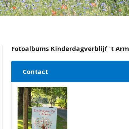
Fotoalbums Kinderdagverblijf 't Ar
Contact