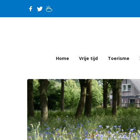
Home
Vrije tijd
Toerisme