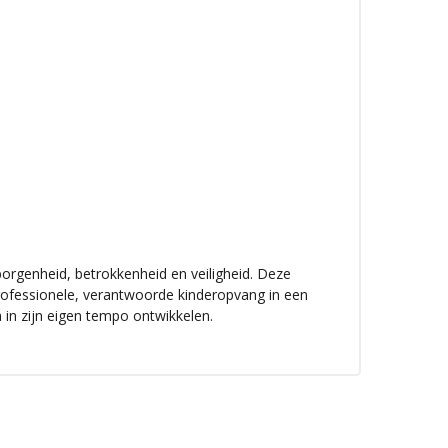
eborgenheid, betrokkenheid en veiligheid. Deze
rofessionele, verantwoorde kinderopvang in een
ch in zijn eigen tempo ontwikkelen.