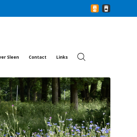
er Sleen
Contact
Links