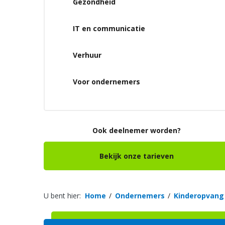
Gezondheid
IT en communicatie
Verhuur
Voor ondernemers
Ook deelnemer worden?
Bekijk onze tarieven
U bent hier:
Home
Ondernemers
Kinderopvang