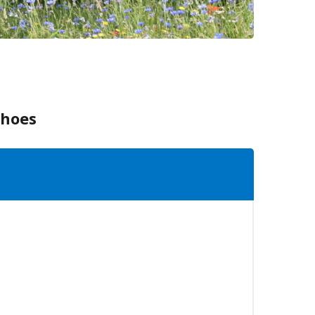
mhoes