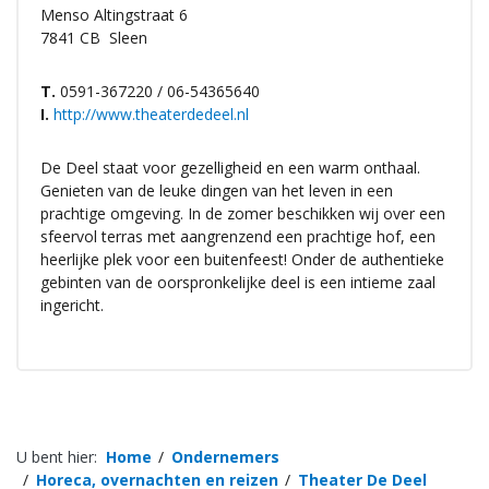
Menso Altingstraat 6
7841 CB
Sleen
T.
0591-367220 / 06-54365640
I.
http://www.theaterdedeel.nl
De Deel staat voor gezelligheid en een warm onthaal.
Genieten van de leuke dingen van het leven in een
prachtige omgeving. In de zomer beschikken wij over een
sfeervol terras met aangrenzend een prachtige hof, een
heerlijke plek voor een buitenfeest! Onder de authentieke
gebinten van de oorspronkelijke deel is een intieme zaal
ingericht.
U bent hier:
Home
Ondernemers
Horeca, overnachten en reizen
Theater De Deel