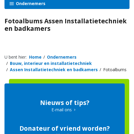
Ondernemers
Fotoalbums Assen Installatietechniek
en badkamers
U bent hier:
Home
Ondernemers
Bouw, interieur en installatietechniek
Assen Installatietechniek en badkamers
Fotoalbums
Nieuws of tips?
E-mail ons
Donateur of vriend worden?