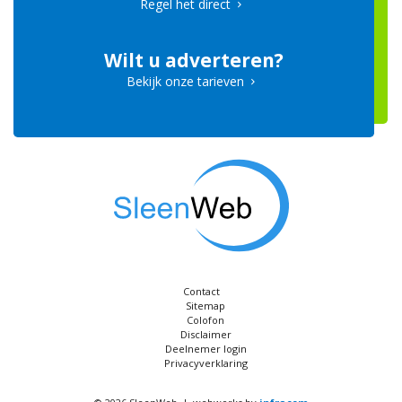
Regel het direct
Wilt u adverteren?
Bekijk onze tarieven
Contact
Sitemap
Colofon
Disclaimer
Deelnemer login
Privacyverklaring