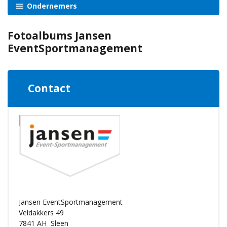
Ondernemers
Fotoalbums Jansen
EventSportmanagement
Contact
Jansen EventSportmanagement
Veldakkers 49
7841 AH
Sleen