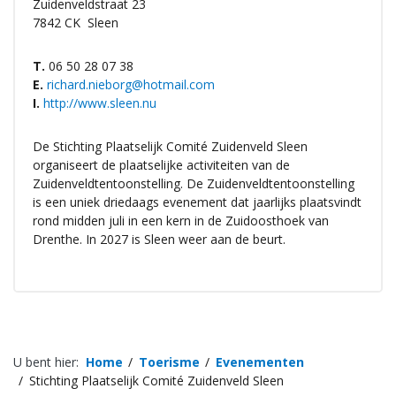
Zuidenveldstraat 23
7842 CK
Sleen
T.
06 50 28 07 38
E.
richard.nieborg@hotmail.com
I.
http://www.sleen.nu
De Stichting Plaatselijk Comité Zuidenveld Sleen
organiseert de plaatselijke activiteiten van de
Zuidenveldtentoonstelling. De Zuidenveldtentoonstelling
is een uniek driedaags evenement dat jaarlijks plaatsvindt
rond midden juli in een kern in de Zuidoosthoek van
Drenthe. In 2027 is Sleen weer aan de beurt.
U bent hier:
Home
Toerisme
Evenementen
Stichting Plaatselijk Comité Zuidenveld Sleen