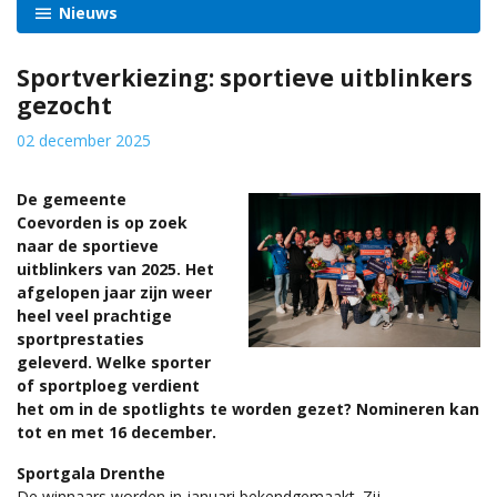
Nieuws
Sportverkiezing: sportieve uitblinkers
gezocht
02 december 2025
De gemeente
Coevorden is op zoek
naar de sportieve
uitblinkers van 2025. Het
afgelopen jaar zijn weer
heel veel prachtige
sportprestaties
geleverd. Welke sporter
of sportploeg verdient
het om in de spotlights te worden gezet? Nomineren kan
tot en met 16 december.
Sportgala Drenthe
De winnaars worden in januari bekendgemaakt. Zij