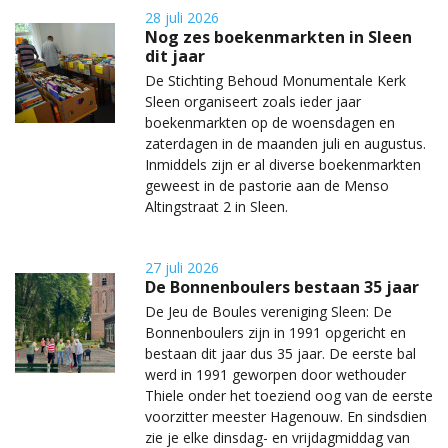
28 juli 2026
Nog zes boekenmarkten in Sleen
dit jaar
De Stichting Behoud Monumentale Kerk
Sleen organiseert zoals ieder jaar
boekenmarkten op de woensdagen en
zaterdagen in de maanden juli en augustus.
Inmiddels zijn er al diverse boekenmarkten
geweest in de pastorie aan de Menso
Altingstraat 2 in Sleen.
27 juli 2026
De Bonnenboulers bestaan 35 jaar
De Jeu de Boules vereniging Sleen: De
Bonnenboulers zijn in 1991 opgericht en
bestaan dit jaar dus 35 jaar. De eerste bal
werd in 1991 geworpen door wethouder
Thiele onder het toeziend oog van de eerste
voorzitter meester Hagenouw. En sindsdien
zie je elke dinsdag- en vrijdagmiddag van