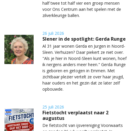
half twee tot half vier een groep mensen
voor Ons Centrum aan het spelen met de
zilverkleurige ballen.
26 juli 2026
Slener in de spotlight: Gerda Runge
Al 31 jaar wonen Gerda en Jurgen in Noord-
Sleen. Verhuizen? Daar piekert ze niet over.
"Als je hier in Noord-Sleen kunt wonen, hoef
ik nergens anders meer heen." Gerda Runge
is geboren en getogen in Emmen. Met
zichtbaar plezier vertelt ze over haar jeugd,
haar ouders en het gezin dat ze later zelf
opbouwde.
25 juli 2026
Fietstocht verplaatst naar 2
augustus
De fietstocht van ijsvereniging Voorwaarts