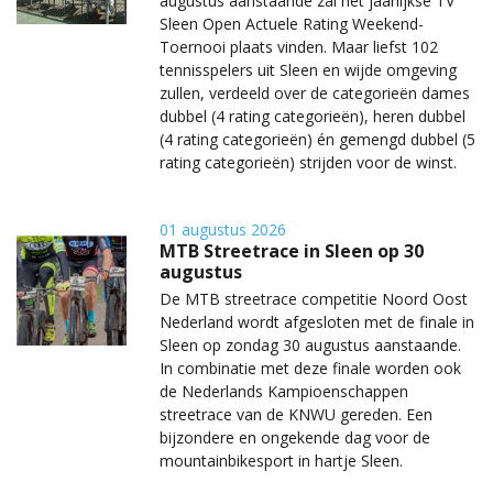
augustus aanstaande zal het jaarlijkse TV
Sleen Open Actuele Rating Weekend-
Toernooi plaats vinden. Maar liefst 102
tennisspelers uit Sleen en wijde omgeving
zullen, verdeeld over de categorieën dames
dubbel (4 rating categorieën), heren dubbel
(4 rating categorieën) én gemengd dubbel (5
rating categorieën) strijden voor de winst.
01 augustus 2026
MTB Streetrace in Sleen op 30
augustus
De MTB streetrace competitie Noord Oost
Nederland wordt afgesloten met de finale in
Sleen op zondag 30 augustus aanstaande.
In combinatie met deze finale worden ook
de Nederlands Kampioenschappen
streetrace van de KNWU gereden. Een
bijzondere en ongekende dag voor de
mountainbikesport in hartje Sleen.