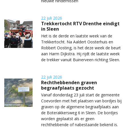
nieuwe hindernissen
22 juli 2026
Trekkertocht RTV Drenthe eindigt
in Sleen
Het is de derde en laatste week van de
Trekkertocht. Na Aaldert Oosterhuis en
Robbert Oosting, is het deze week de beurt
aan Harm Dijkstra. Hij rijdt de laatste week
de trekker vanuit Buinerveen richting Sleen.
22 juli 2026
Rechthebbenden graven
begraafplaats gezocht
Vanaf donderdag 23 juli start de gemeente
Coevorden met het plaatsen van bordjes bij
graven op de algemene begraafplaats aan
de Boterakkersweg 6 in Sleen. De bordjes
worden geplaatst als er geen
rechthebbende of nabestaande bekend is.