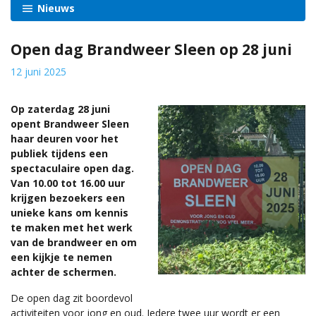
Nieuws
Open dag Brandweer Sleen op 28 juni
12 juni 2025
Op zaterdag 28 juni
opent Brandweer Sleen
haar deuren voor het
publiek tijdens een
spectaculaire open dag.
Van 10.00 tot 16.00 uur
krijgen bezoekers een
unieke kans om kennis
te maken met het werk
van de brandweer en om
een kijkje te nemen
achter de schermen.
De open dag zit boordevol
activiteiten voor jong en oud. Iedere twee uur wordt er een