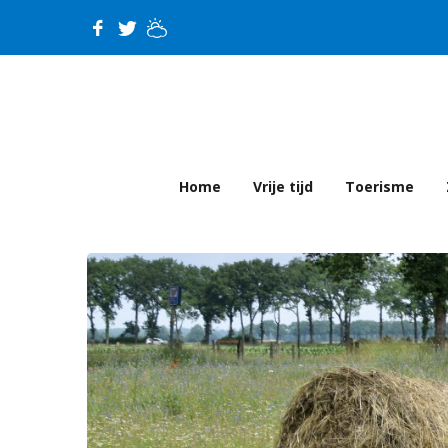
Home
Vrije tijd
Toerisme