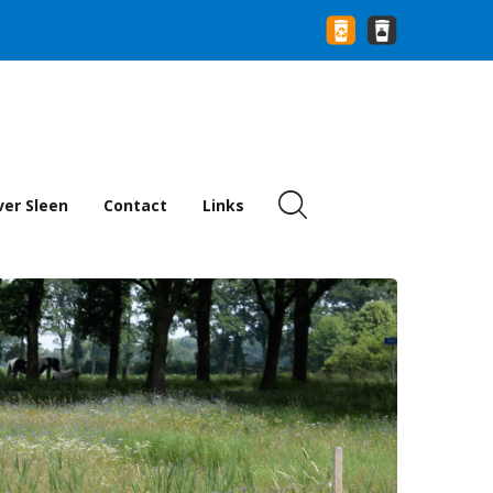
er Sleen
Contact
Links