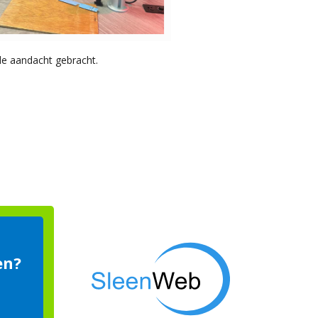
de aandacht gebracht.
en?