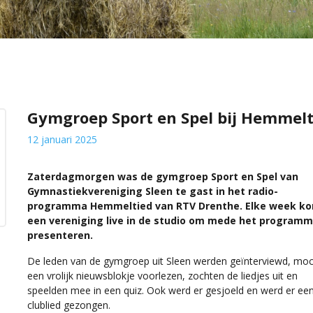
Gymgroep Sport en Spel bij Hemmelt
12 januari 2025
Zaterdagmorgen was de gymgroep Sport en Spel van
Gymnastiekvereniging Sleen te gast in het radio-
programma Hemmeltied van RTV Drenthe. Elke week k
een vereniging live in de studio om mede het programm
presenteren.
De leden van de gymgroep uit Sleen werden geïnterviewd, mo
een vrolijk nieuwsblokje voorlezen, zochten de liedjes uit en
speelden mee in een quiz. Ook werd er gesjoeld en werd er ee
clublied gezongen.