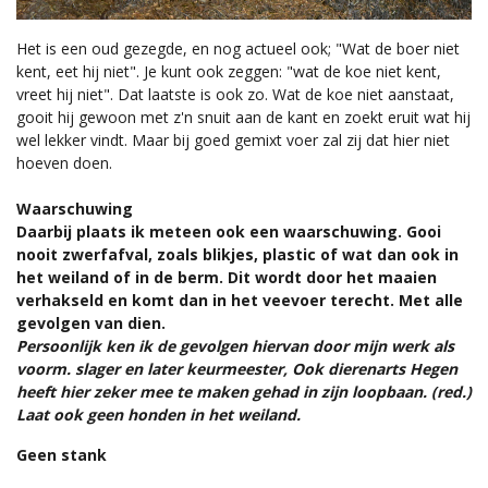
Het is een oud gezegde, en nog actueel ook; "Wat de boer niet
kent, eet hij niet". Je kunt ook zeggen: "wat de koe niet kent,
vreet hij niet". Dat laatste is ook zo. Wat de koe niet aanstaat,
gooit hij gewoon met z'n snuit aan de kant en zoekt eruit wat hij
wel lekker vindt. Maar bij goed gemixt voer zal zij dat hier niet
hoeven doen.
Waarschuwing
Daarbij plaats ik meteen ook een waarschuwing. Gooi
nooit zwerfafval, zoals blikjes, plastic of wat dan ook in
het weiland of in de berm. Dit wordt door het maaien
verhakseld en komt dan in het veevoer terecht. Met alle
gevolgen van dien.
Persoonlijk ken ik de gevolgen hiervan door mijn werk als
voorm. slager en later keurmeester, Ook dierenarts Hegen
heeft hier zeker mee te maken gehad in zijn loopbaan. (red.)
Laat ook geen honden in het weiland.
Geen stank