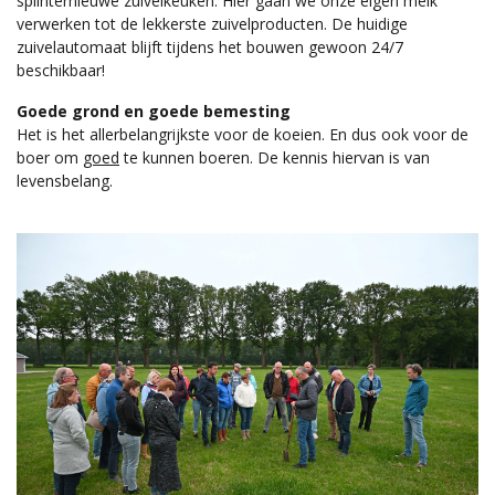
splinternieuwe zuivelkeuken. Hier gaan we onze eigen melk
verwerken tot de lekkerste zuivelproducten. De huidige
zuivelautomaat blijft tijdens het bouwen gewoon 24/7
beschikbaar!
Goede grond en goede bemesting
Het is het allerbelangrijkste voor de koeien. En dus ook voor de
boer om
goed
te kunnen boeren. De kennis hiervan is van
levensbelang.