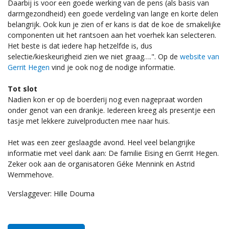
Daarbij is voor een goede werking van de pens (als basis van
darmgezondheid) een goede verdeling van lange en korte delen
belangrijk. Ook kun je zien of er kans is dat de koe de smakelijke
componenten uit het rantsoen aan het voerhek kan selecteren.
Het beste is dat iedere hap hetzelfde is, dus
selectie/kieskeurigheid zien we niet graag….". Op de
website van
Gerrit Hegen
vind je ook nog de nodige informatie.
Tot slot
Nadien kon er op de boerderij nog even nagepraat worden
onder genot van een drankje. Iedereen kreeg als presentje een
tasje met lekkere zuivelproducten mee naar huis.
Het was een zeer geslaagde avond. Heel veel belangrijke
informatie met veel dank aan: De familie Eising en Gerrit Hegen.
Zeker ook aan de organisatoren Géke Mennink en Astrid
Wemmehove.
Verslaggever: Hille Douma