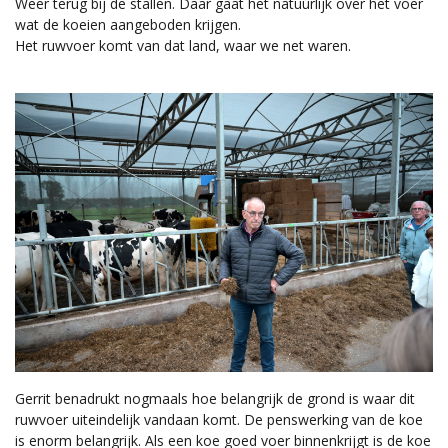
Weer terug bij de stallen. Daar gaat het natuurlijk over het voer
wat de koeien aangeboden krijgen.
Het ruwvoer komt van dat land, waar we net waren.
Gerrit benadrukt nogmaals hoe belangrijk de grond is waar dit
ruwvoer uiteindelijk vandaan komt. De penswerking van de koe
is enorm belangrijk. Als een koe goed voer binnenkrijgt is de koe