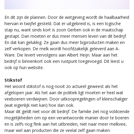
En dit zijn de plannen. Door de wetgeving wordt de haalbaarheid
hiervan in twijfel gesteld. Dat er uitgebreid is, is een logische
stap nu, want sinds kort is zoon Gerben ook in de maatschap
gestapt. Dan moeten er dus meer mensen leven van dit bedrijf.
En dat kan gelukkig. Ze gaan dus meer bijproducten maken en
zelf verkopen. De melk wordt hoofdzakelijk geleverd aan A-
Ware. Die levert vervolgens aan Albert Heijn. Maar aan het
bedrijf is binnenkort ook een rustpunt toegevoegd. Dit leest u
ook op hun website.
Stikstof
Het woord stikstof is nog nooit zo actueel geweest als het
afgelopen jaar. Als het aan de politiek ligt moeten er heel wat
veeboeren verdwijnen. Door uitkoopregelingen of kleinschaliger
(wat eigenlijk niet kan) hoe dan ook.
Maar dit geldt niet voor dit bedrijf. De familie ziet nog voldoende
mogelijkheden om op een verantwoorde manier door te boeren
en is zelfs nog flink aan het uitbreiden, niet naar meer melkvee,
maar wel aan producten die ze veelal zelf gaan maken.