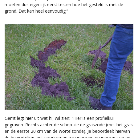
moeten dus eigenlijk eerst testen hoe het gesteld is met de
grond. Dat kan heel eenvoudig.”
Gerrit legt hier uit wat hij wil zien: "Hier is een profielkuil
gegraven. Rechts achter de schop zie de graszode (met het gras
en de eerste 20 cm van de wortelzonde). Je beoordeelt hiervan
de beworteling, het voorkomen van wormen en wormgaten en