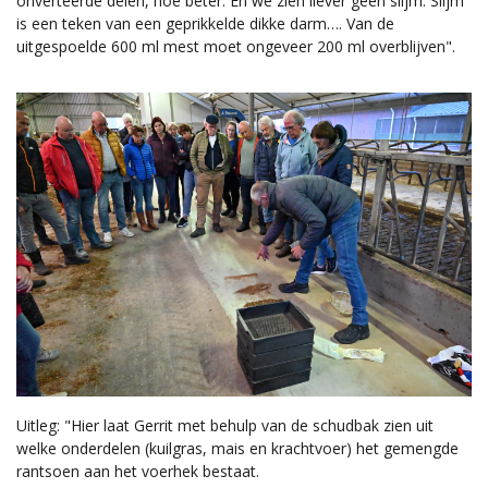
onverteerde delen, hoe beter. En we zien liever geen slijm. Slijm
is een teken van een geprikkelde dikke darm…. Van de
uitgespoelde 600 ml mest moet ongeveer 200 ml overblijven".
Uitleg: "Hier laat Gerrit met behulp van de schudbak zien uit
welke onderdelen (kuilgras, mais en krachtvoer) het gemengde
rantsoen aan het voerhek bestaat.