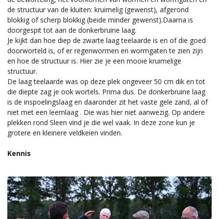
de structuur van de kluiten: kruimelig (gewenst), afgerond
blokkig of scherp blokkig (beide minder gewenst).Daarna is
doorgespit tot aan de donkerbruine laag.
Je kijkt dan hoe diep de zwarte laag teelaarde is en of die goed
doorworteld is, of er regenwormen en wormgaten te zien zijn
en hoe de structuur is. Hier zie je een mooie kruimelige
structuur.
De laag teelaarde was op deze plek ongeveer 50 cm dik en tot
die diepte zag je ook wortels. Prima dus. De donkerbruine laag
is de inspoelingslaag en daaronder zit het vaste gele zand, al of
niet met een leemlaag . Die was hier niet aanwezig. Op andere
plekken rond Sleen vind je die wel vaak. In deze zone kun je
grotere en kleinere veldkeien vinden.
Kennis