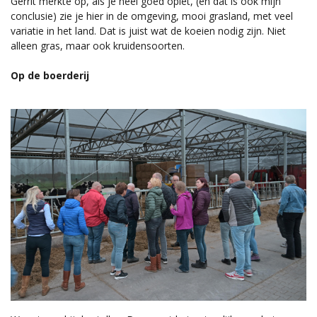
Gerrit merkte op, als je heel goed oplet, (en dat is ook mijn
conclusie) zie je hier in de omgeving, mooi grasland, met veel
variatie in het land. Dat is juist wat de koeien nodig zijn. Niet
alleen gras, maar ook kruidensoorten.
Op de boerderij