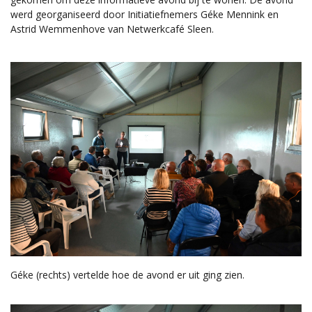
werd georganiseerd door Initiatiefnemers Géke Mennink en
Astrid Wemmenhove van Netwerkcafé Sleen.
Géke (rechts) vertelde hoe de avond er uit ging zien.