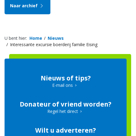
Naar archief
U bent hier:
Home
Nieuws
Interessante excursie boerderij familie Eising
Nieuws of tips?
E-mail ons
Donateur of vriend worden?
Regel het direct
Wilt u adverteren?