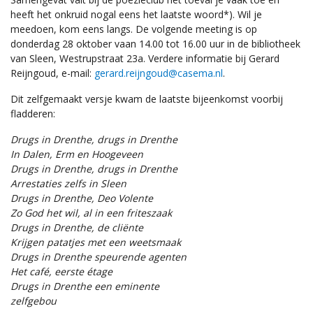
heeft het onkruid nogal eens het laatste woord*). Wil je
meedoen, kom eens langs. De volgende meeting is op
donderdag 28 oktober vaan 14.00 tot 16.00 uur in de bibliotheek
van Sleen, Westrupstraat 23a. Verdere informatie bij Gerard
Reijngoud, e-mail:
gerard.reijngoud@casema.nl
.
Dit zelfgemaakt versje kwam de laatste bijeenkomst voorbij
fladderen:
Drugs in Drenthe, drugs in Drenthe
In Dalen, Erm en Hoogeveen
Drugs in Drenthe, drugs in Drenthe
Arrestaties zelfs in Sleen
Drugs in Drenthe, Deo Volente
Zo God het wil, al in een friteszaak
Drugs in Drenthe, de cliënte
Krijgen patatjes met een weetsmaak
Drugs in Drenthe speurende agenten
Het café, eerste étage
Drugs in Drenthe een eminente
zelfgebou