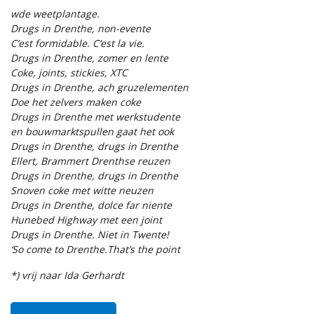
wde weetplantage.
Drugs in Drenthe, non-evente
C’est formidable. C’est la vie.
Drugs in Drenthe, zomer en lente
Coke, joints, stickies, XTC
Drugs in Drenthe, ach gruzelementen
Doe het zelvers maken coke
Drugs in Drenthe met werkstudente
en bouwmarktspullen gaat het ook
Drugs in Drenthe, drugs in Drenthe
Ellert, Brammert Drenthse reuzen
Drugs in Drenthe, drugs in Drenthe
Snoven coke met witte neuzen
Drugs in Drenthe, dolce far niente
Hunebed Highway met een joint
Drugs in Drenthe. Niet in Twente!
‘So come to Drenthe.That’s the point
*) vrij naar Ida Gerhardt