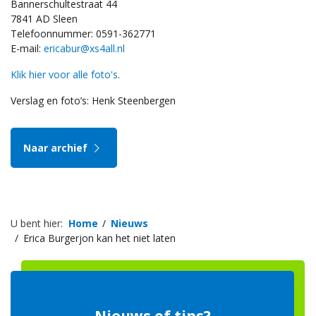
Bannerschultestraat 44
7841 AD Sleen
Telefoonnummer: 0591-362771
E-mail:
ericabur@xs4all.nl
Klik hier voor alle foto's
.
Verslag en foto’s: Henk Steenbergen
Naar archief
U bent hier:
Home
Nieuws
Erica Burgerjon kan het niet laten