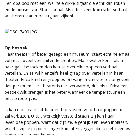
Een opa pop met een wel hele dikke sigaar die echt kan roken
en de prinses van Stadskanaal. Als u het zeer komische verhaal
wilt horen, dan moet u gaan kijken!
Op bezoek
Haar theater, of beter gezegd een museum, staat echt helemaal
vol met zoveel verschillende creaties. Maar wat zeker is als u
haar gaat bezoeken dan kan ze over elke pop een verhaal
vertellen. En ze wil hier zelfs heel graag over vertellen in haar
theater. Erica kan hier groepjes ontvangen van vier tot ongeveer
tien personen. Het theater is niet verwarmd, dus als u Erica een
bezoek wilt brengen is het beter wanneer de temperatuur een
beetje redelijk is.
Ik kan u beloven dat haar enthousiasme voor haar poppen u
zal verbazen. U zult werkelijk versteld staan. Zij kan haar
levenloze poppen, want dat zijn ze, eigenlijk een leven inblazen,
waarbij zij de poppen dingen kan laten zeggen die u niet over uw
lippen zou kunnen krijgen.