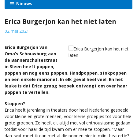
Nieuws
Erica Burgerjon kan het niet laten
02 mei 2021
Erica Burgerjon van
Oma’s Schouwburg aan
de Bannerschultestraat
in Sleen heeft poppen,
poppen en nog eens poppen. Handpoppen, stokpoppen
en een enkele marionet. In elk geval heel veel. En het
leuke is dat Erica graag bezoek ontvangt om over haar
poppen te vertellen.
Stoppen?
Erica heeft jarenlang in theaters door heel Nederland gespeeld
voor kleine en grote mensen, voor kleine groepjes tot voor hele
grote groepen. Ze heeft dit altijd met vol enthousiasme gedaan
totdat voor haar de tijd kwam om er mee te stoppen. “Maar
dan, wat moet ik dan met al die poppen hier in mijn theatertje?