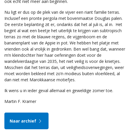
ook echt niet meer aan beginnen.
Nu ligt er dus op de plek van de vijver een riant familie terras.
Inclusief een pronte pergola met bovenmaatse Douglas palen.
De eerste beplanting zit er, ondanks dat het al juli is, al in. Het
begint al wat een beetje het uiterlijk te krijgen van subtropisch
terras zo met de blauwe regens, de vijgenboom en de
bananenplant van de Appie in pot. We hebben het platje met
vrienden ook al vrolijk in gedronken. Ben wel bang dat, wanneer
m’n kleindochter hier haar oefeningen doet voor de
wandelvierdaagse van 2035, het niet veilig is voor de knietjes.
Misschien dat het terras dan, uit veiligheidsoverwegingen, weer
moet worden bekleed met zo’n modieus buiten vloerkleed, al
dan niet met Marokkaanse motiefjes.
Ik wens u in ieder geval allemaal en geweldige zomer toe.
Martin F. Kramer
Naar archief