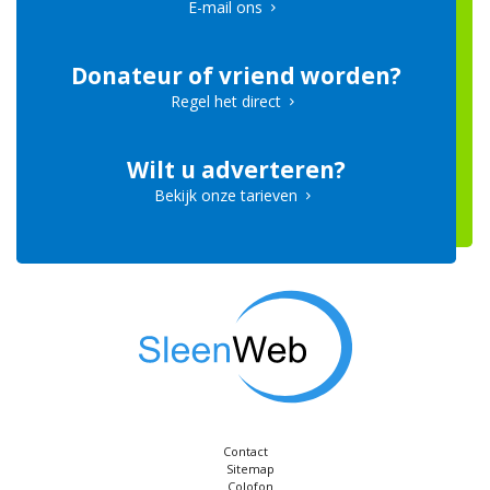
E-mail ons
Donateur of vriend worden?
Regel het direct
Wilt u adverteren?
Bekijk onze tarieven
Contact
Sitemap
Colofon