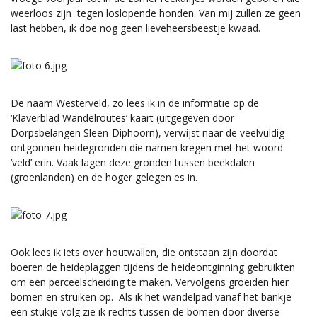
weerloos zijn tegen loslopende honden. Van mij zullen ze geen
last hebben, ik doe nog geen lieveheersbeestje kwaad.
De naam Westerveld, zo lees ik in de informatie op de
‘Klaverblad Wandelroutes’ kaart (uitgegeven door
Dorpsbelangen Sleen-Diphoorn), verwijst naar de veelvuldig
ontgonnen heidegronden die namen kregen met het woord
‘veld’ erin. Vaak lagen deze gronden tussen beekdalen
(groenlanden) en de hoger gelegen es in.
Ook lees ik iets over houtwallen, die ontstaan zijn doordat
boeren de heideplaggen tijdens de heideontginning gebruikten
om een perceelscheiding te maken. Vervolgens groeiden hier
bomen en struiken op. Als ik het wandelpad vanaf het bankje
een stukje volg zie ik rechts tussen de bomen door diverse