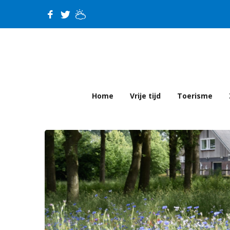
Home
Vrije tijd
Toerisme