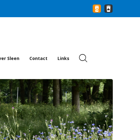
er Sleen
Contact
Links