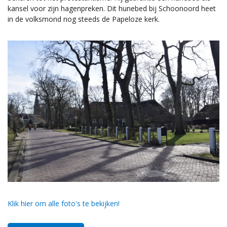
kansel voor zijn hagenpreken. Dit hunebed bij Schoonoord heet
in de volksmond nog steeds de Papeloze kerk.
Klik hier om alle foto's te bekijken!