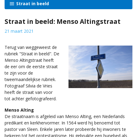
Straat in beeld
Straat in beeld: Menso Altingstraat
21 maart 2021
Terug van weggeweest de
rubriek "Straat in beeld". De
Menso Altingstraat heeft
de eer om de eerste straat
te zijn voor de
tweemaandelijkse rubriek.
Fotograaf Silvia de Vries
heeft de straat van voor
tot achter gefotografeerd.
Menso Alting
De straatnaam is afgeleid van Menso Alting, een Nederlands
predikant en kerkhervormer. In 1564 werd hij benoemd tot
pastor van Sleen. Enkele jaren later probeerde hij inwoners te
bekeren tot het protestantisme. Hij gebruikte een hunebed als