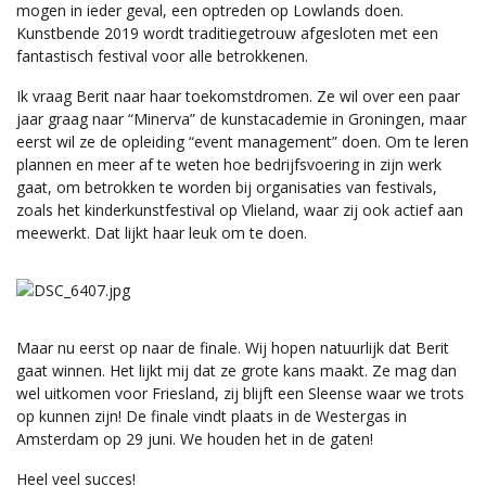
mogen in ieder geval, een optreden op Lowlands doen.
Kunstbende 2019 wordt traditiegetrouw afgesloten met een
fantastisch festival voor alle betrokkenen.
Ik vraag Berit naar haar toekomstdromen. Ze wil over een paar
jaar graag naar “Minerva” de kunstacademie in Groningen, maar
eerst wil ze de opleiding “event management” doen. Om te leren
plannen en meer af te weten hoe bedrijfsvoering in zijn werk
gaat, om betrokken te worden bij organisaties van festivals,
zoals het kinderkunstfestival op Vlieland, waar zij ook actief aan
meewerkt. Dat lijkt haar leuk om te doen.
Maar nu eerst op naar de finale. Wij hopen natuurlijk dat Berit
gaat winnen. Het lijkt mij dat ze grote kans maakt. Ze mag dan
wel uitkomen voor Friesland, zij blijft een Sleense waar we trots
op kunnen zijn! De finale vindt plaats in de Westergas in
Amsterdam op 29 juni. We houden het in de gaten!
Heel veel succes!