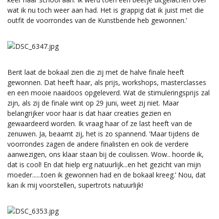
wat ik nu toch weer aan had. Het is grappig dat ik juist met die
outfit de voorrondes van de Kunstbende heb gewonnen.’
Berit laat de bokaal zien die zij met de halve finale heeft
gewonnen. Dat heeft haar, als prijs, workshops, masterclasses
en een mooie naaidoos opgeleverd. Wat de stimuleringsprijs zal
zijn, als zij de finale wint op 29 juni, weet zij niet. Maar
belangrijker voor haar is dat haar creaties gezien en
gewaardeerd worden. Ik vraag haar of ze last heeft van de
zenuwen. Ja, beaamt zij, het is zo spannend. ‘Maar tijdens de
voorrondes zagen de andere finalisten en ook de verdere
aanwezigen, ons klaar staan bij de coulissen. Wow.. hoorde ik,
dat is cool! En dat hielp erg natuurlijk...en het gezicht van mijn
moeder......toen ik gewonnen had en de bokaal kreeg.’ Nou, dat
kan ik mij voorstellen, supertrots natuurlijk!