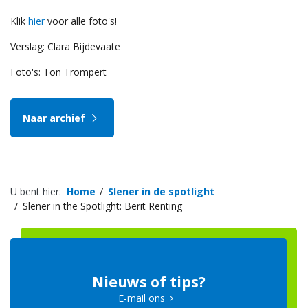
Klik
hier
voor alle foto's!
Verslag: Clara Bijdevaate
Foto's: Ton Trompert
Naar archief
U bent hier:
Home
Slener in de spotlight
Slener in the Spotlight: Berit Renting
Nieuws of tips?
E-mail ons