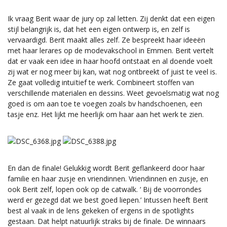
Ik vraag Berit waar de jury op zal letten. Zij denkt dat een eigen
stijl belangrijk is, dat het een eigen ontwerp is, en zelf is
vervaardigd. Berit maakt alles zelf. Ze bespreekt haar ideeën
met haar lerares op de modevakschool in Emmen. Berit vertelt
dat er vaak een idee in haar hoofd ontstaat en al doende voelt
zij wat er nog meer bij kan, wat nog ontbreekt of juist te veel is.
Ze gaat volledig intuïtief te werk. Combineert stoffen van
verschillende materialen en dessins. Weet gevoelsmatig wat nog
goed is om aan toe te voegen zoals bv handschoenen, een
tasje enz. Het lijkt me heerlijk om haar aan het werk te zien.
En dan de finale! Gelukkig wordt Berit geflankeerd door haar
familie en haar zusje en vriendinnen. Vriendinnen en zusje, en
ook Berit zelf, lopen ook op de catwalk. ‘ Bij de voorrondes
werd er gezegd dat we best goed liepen.’ Intussen heeft Berit
best al vaak in de lens gekeken of ergens in de spotlights
gestaan. Dat helpt natuurlijk straks bij de finale. De winnaars