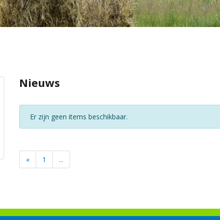
Nieuws
Er zijn geen items beschikbaar.
«
1
...