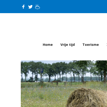
Home
Vrije tijd
Toerisme