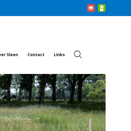
er Sleen
Contact
Links