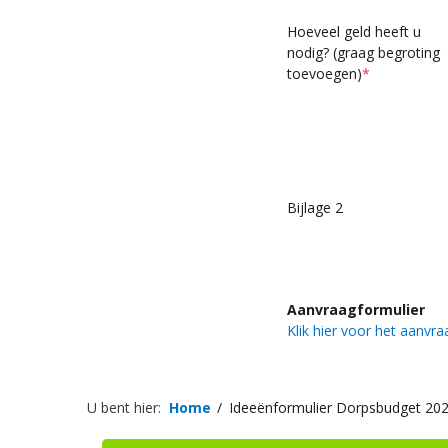
Hoeveel geld heeft u
nodig? (graag begroting
toevoegen)
*
Bijlage 2
Aanvraagformulier
Klik hier voor het aanvr
U bent hier:
Home
Ideeënformulier Dorpsbudget 20