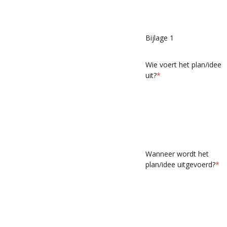
Bijlage 1
Wie voert het plan/idee
uit?
*
Wanneer wordt het
plan/idee uitgevoerd?
*