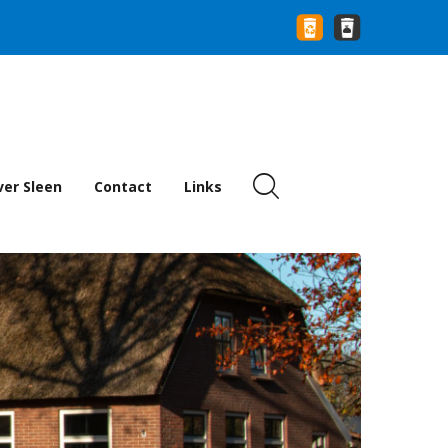
er Sleen
Contact
Links