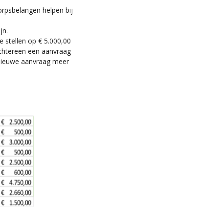
orpsbelangen helpen bij
jn.
 stellen op € 5.000,00
achtereen een aanvraag
 nieuwe aanvraag meer