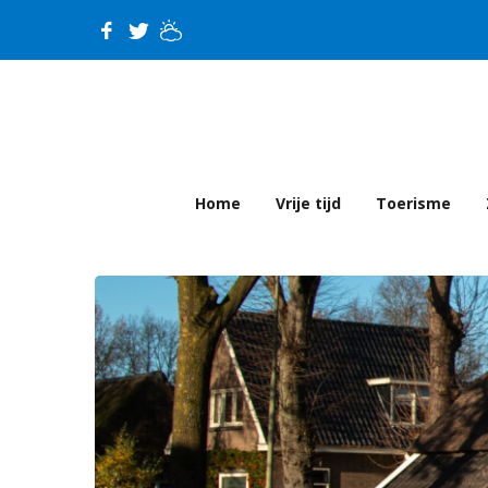
Home
Vrije tijd
Toerisme