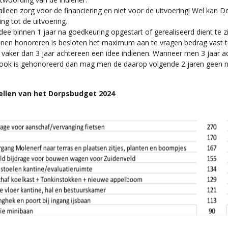
lleen zorg voor de financiering en niet voor de uitvoering! Wel kan D
ng tot de uitvoering.
dee binnen 1 jaar na goedkeuring opgestart of gerealiseerd dient te zi
nen honoreren is besloten het maximum aan te vragen bedrag vast te
 vaker dan 3 jaar achtereen een idee indienen. Wanneer men 3 jaar 
e ook is gehonoreerd dan mag men de daarop volgende 2 jaren geen
llen van het Dorpsbudget 2024