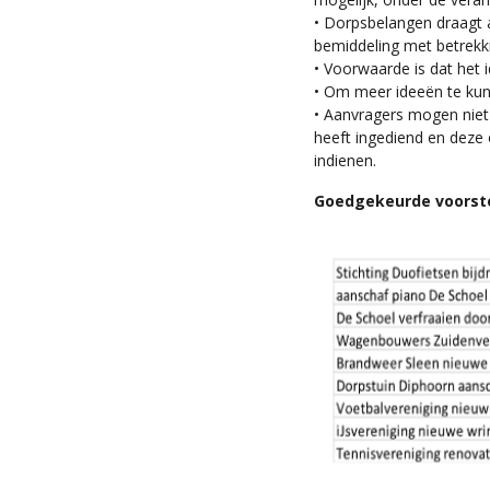
• Dorpsbelangen draagt a
bemiddeling met betrekki
• Voorwaarde is dat het i
• Om meer ideeën te kun
• Aanvragers mogen niet
heeft ingediend en dez
indienen.
Goedgekeurde voorste