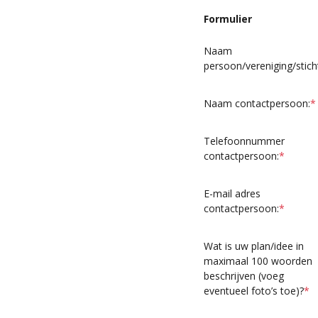
Formulier
Naam
persoon/vereniging/stich
Naam contactpersoon:
*
Telefoonnummer
contactpersoon:
*
E-mail adres
contactpersoon:
*
Wat is uw plan/idee in
maximaal 100 woorden
beschrijven (voeg
eventueel foto’s toe)?
*