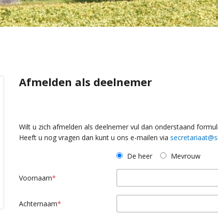
Afmelden als deelnemer
Wilt u zich afmelden als deelnemer vul dan onderstaand formuli
Heeft u nog vragen dan kunt u ons e-mailen via
secretariaat@s
De heer
Mevrouw
Voornaam
*
Achternaam
*