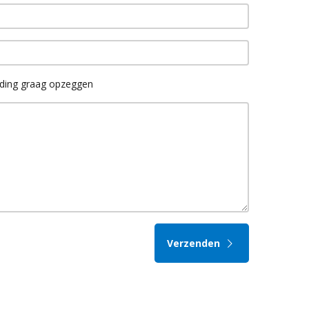
lding graag opzeggen
Verzenden