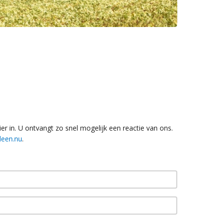
er in. U ontvangt zo snel mogelijk een reactie van ons.
leen.nu
.