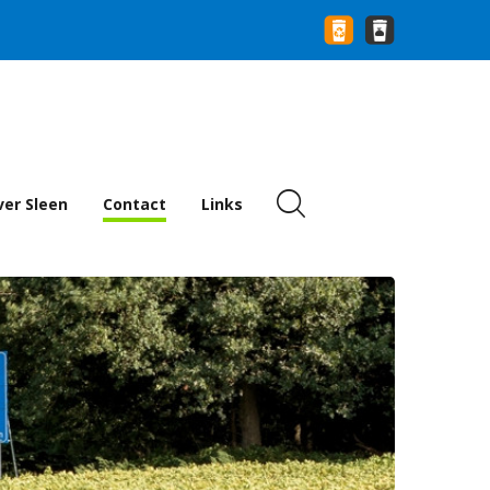
er Sleen
Contact
Links