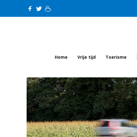
Home
Vrije tijd
Toerisme